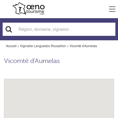
To
nav
Accueil
>
Vignoble Languedoc Roussillon
>
Vicomté d’Aumelas
Vicomté d’Aumelas