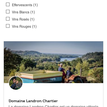
(1)
Effervescents
(1)
Vins Blancs
(1)
Vins Rosés
(1)
Vins Rouges
Domaine Landron Chartier
Le domaine Landron Chartier est un domaine viticole