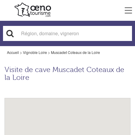
To
nav
Accueil
>
Vignoble Loire
>
Muscadet Coteaux de la Loire
Visite de cave Muscadet Coteaux de
la Loire