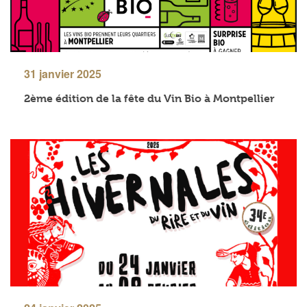
31 janvier 2025
2ème édition de la fête du Vin Bio à Montpellier