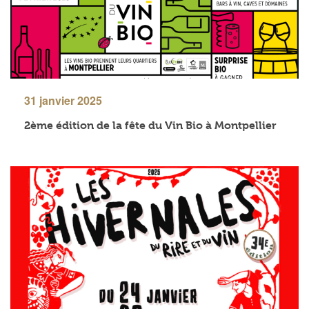
31 janvier 2025
2ème édition de la fête du Vin Bio à Montpellier