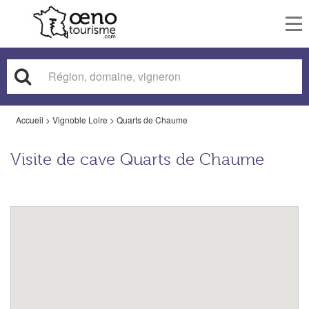
To
nav
Accueil
>
Vignoble Loire
>
Quarts de Chaume
Visite de cave Quarts de Chaume