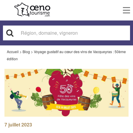
To
nav
Accueil
>
Blog
>
Voyage gustatif au cœur des vins de Vacqueyras : 50ème
édition
7 juillet 2023