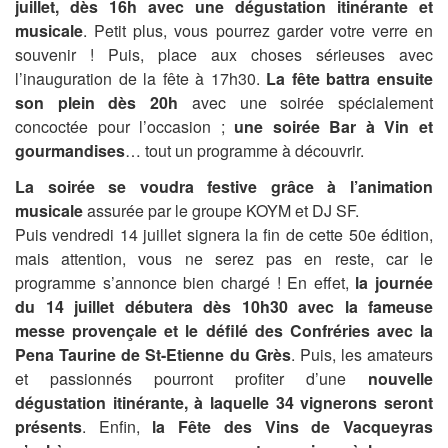
juillet, dès 16h avec une dégustation itinérante et
musicale
. Petit plus, vous pourrez garder votre verre en
souvenir ! Puis, place aux choses sérieuses avec
l’inauguration de la fête à 17h30.
La fête battra ensuite
son plein dès 20h
avec une soirée spécialement
concoctée pour l’occasion ;
une soirée Bar à Vin et
gourmandises
… tout un programme à découvrir.
La soirée se voudra festive grâce à l’animation
musicale
assurée par le groupe KOYM et DJ SF.
Puis vendredi 14 juillet signera la fin de cette 50e édition,
mais attention, vous ne serez pas en reste, car le
programme s’annonce bien chargé ! En effet,
la journée
du 14 juillet débutera dès 10h30 avec la fameuse
messe provençale et le défilé des Confréries avec la
Pena Taurine de St-Etienne du Grès
. Puis, les amateurs
et passionnés pourront profiter d’une
nouvelle
dégustation itinérante, à laquelle 34 vignerons seront
présents
. Enfin,
la Fête des Vins de Vacqueyras