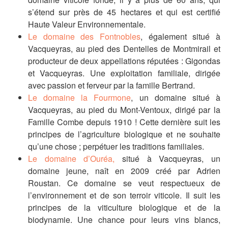
s’étend sur près de 45 hectares et qui est certifié
Haute Valeur Environnementale.
Le domaine des Fontnobles
, également situé à
Vacqueyras, au pied des Dentelles de Montmirail et
producteur de deux appellations réputées : Gigondas
et Vacqueyras. Une exploitation familiale, dirigée
avec passion et ferveur par la famille Bertrand.
Le domaine la Fourmone
, un domaine situé à
Vacqueyras, au pied du Mont-Ventoux, dirigé par la
Famille Combe depuis 1910 ! Cette dernière suit les
principes de l’agriculture biologique et ne souhaite
qu’une chose ; perpétuer les traditions familiales.
Le domaine d’Ouréa,
situé à Vacqueyras, un
domaine jeune, naît en 2009 créé par Adrien
Roustan. Ce domaine se veut respectueux de
l’environnement et de son terroir viticole. Il suit les
principes de la viticulture biologique et de la
biodynamie. Une chance pour leurs vins blancs,