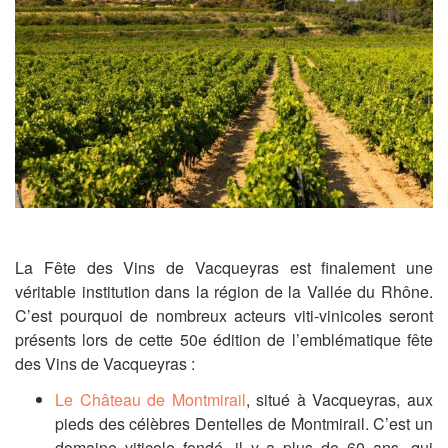
La Fête des Vins de Vacqueyras est finalement une
véritable institution dans la région de la Vallée du Rhône.
C’est pourquoi de nombreux acteurs viti-vinicoles seront
présents lors de cette 50e édition de l’emblématique fête
des Vins de Vacqueyras :
Le Château de Montmirail
, situé à Vacqueyras, aux
pieds des célèbres Dentelles de Montmirail. C’est un
domaine viticole fondé, il y a plus de 60 ans, qui