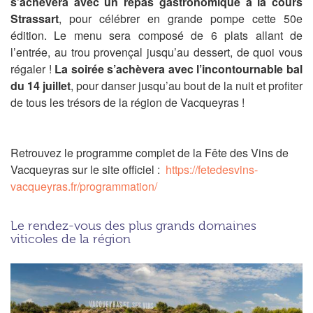
s’achèvera avec un repas gastronomique à la cours
Strassart
, pour célébrer en grande pompe cette 50e
édition. Le menu sera composé de 6 plats allant de
l’entrée, au trou provençal jusqu’au dessert, de quoi vous
régaler !
La soirée s’achèvera avec l’incontournable bal
du 14 juillet
, pour danser jusqu’au bout de la nuit et profiter
de tous les trésors de la région de Vacqueyras !
Retrouvez le programme complet de la Fête des Vins de
Vacqueyras sur le site officiel :
https://fetedesvins-
vacqueyras.fr/programmation/
Le rendez-vous des plus grands domaines
viticoles de la région