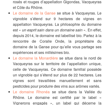
rosés et rouges d’appellation Gigondas, Vacqueyras
et Côte du Rhône.
Le domaine de la Ganse
se situe à Vacqueyras. Le
vignoble s’étend sur 9 hectares de vignes en
appellation Vacqueyras. La philosophie du domaine
est
« un esprit sain dans un domaine sain »
. En effet,
depuis 2014, le domaine est labellisé bio. Partez à la
rencontre de Coralie Onde, la propriétaire du
domaine de la Ganse pour qu’elle vous partage ses
expériences et ses millésimes bio.
Le domaine la Monardière
se situe dans le nord de
Vacqueyras sur le territoire de l’appellation unique,
celle de Vacqueyras. Ce domaine familial possède
un vignoble qui s’étend sur plus de 22 hectares. Les
vignes sont travaillées manuellement et sans
pesticides pour produire des vins aux arômes variés.
Le domaine Rhonéa
se situe dans la Vallée du
Rhône. Le domaine est certifié par le label «
Vignerons engagés », un label qui décerne la