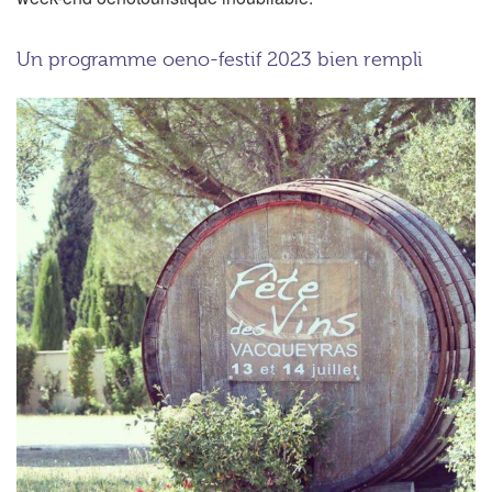
Un programme oeno-festif 2023 bien rempli