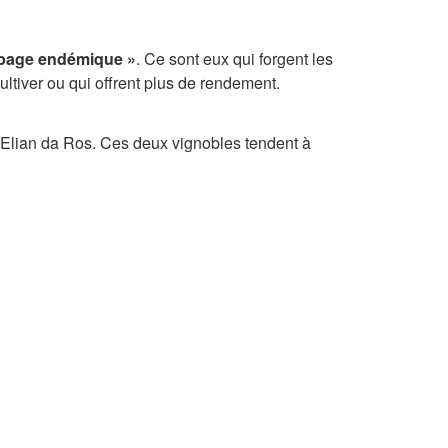
page endémique »
. Ce sont eux qui forgent les
ultiver ou qui offrent plus de rendement.
 Elian da Ros. Ces deux vignobles tendent à