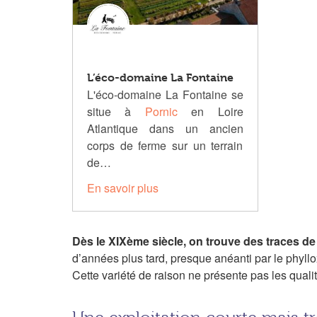
L’éco-domaine La Fontaine
L'éco-domaine La Fontaine se
situe à
Pornic
en Loire
Atlantique dans un ancien
corps de ferme sur un terrain
de…
En savoir plus
Dès le XIXème siècle, on trouve des traces d
d’années plus tard, presque anéanti par le phyll
Cette variété de raison ne présente pas les qualit