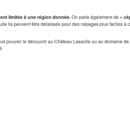
ement limitée à une région donnée.
On parle également de
« cé
suite ils peuvent être délaissés pour des cépages plus faciles à c
 vous pouvez le découvrir au Château Lassolle ou au domaine de
é.