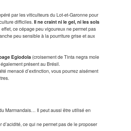
epéré par les viticulteurs du Lot-et-Garonne pour
ulture difficiles.
Il ne craint ni le gel, ni les sols
 effet, ce cépage peu vigoureux ne permet pas
vanche peu sensible à la pourriture grise et aux
cépage Egiodola
(croisement de Tinta negra mole
 également présent au Brésil.
 été menacé d’extinction, vous pourrez aisément
tres.
 du Marmandais… Il peut aussi être utilisé en
r d’acidité, ce qui ne permet pas de le proposer