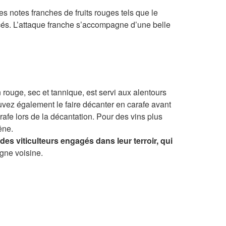
s notes franches de fruits rouges tels que le
cés. L’attaque franche s’accompagne d’une belle
n rouge, sec et tannique, est servi aux alentours
vez également le faire décanter en carafe avant
rafe lors de la décantation. Pour des vins plus
êne.
des viticulteurs engagés dans leur terroir, qui
agne voisine.