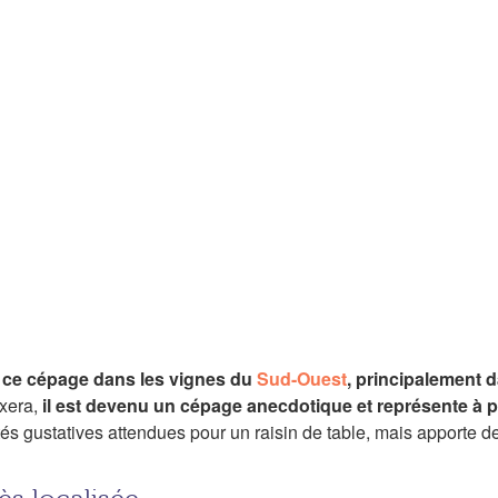
e ce cépage dans les vignes du
Sud-Ouest
, principalement 
oxera,
il est devenu un cépage anecdotique et représente à 
és gustatives attendues pour un raisin de table, mais apporte de 