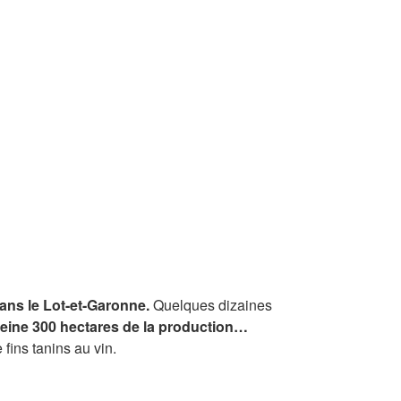
dans le Lot-et-Garonne.
Quelques dizaines
peine 300 hectares de la production…
fins tanins au vin.