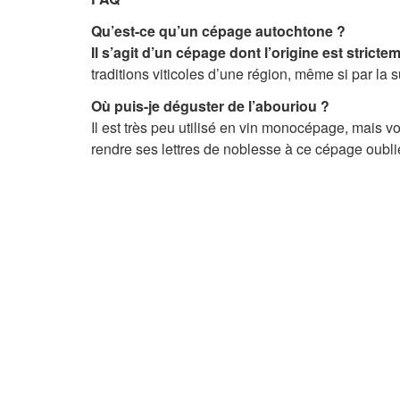
Qu’est-ce qu’un cépage autochtone ?
Il s’agit d’un cépage dont l’origine est strict
traditions viticoles d’une région, même si par la 
Où puis-je déguster de l’abouriou ?
Il est très peu utilisé en vin monocépage, mais
rendre ses lettres de noblesse à ce cépage oubli