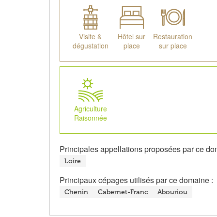
Visite &
Hôtel sur
Restauration
dégustation
place
sur place
Agriculture
Raisonnée
Principales appellations proposées par ce do
Loire
Principaux cépages utilisés par ce domaine :
Chenin
Cabernet-Franc
Abouriou