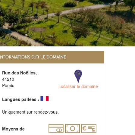
INFORMATIONS SUR LE DOMAINE
Rue des Noëlles,
44210
Pornic
Localiser le domaine
Langues parlées :
Uniquement sur rendez-vous.
Moyens de