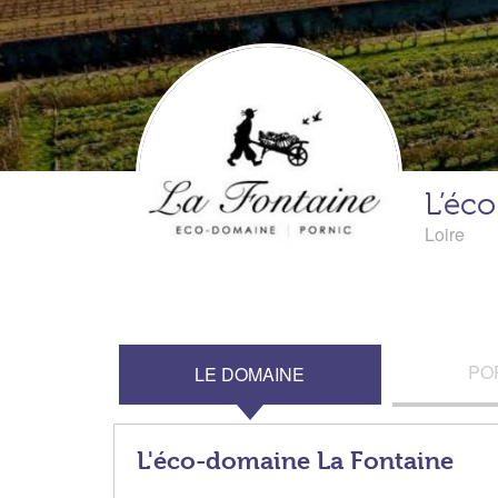
L’éc
Loire
PO
LE DOMAINE
L'éco-domaine La Fontaine