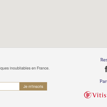
Re
tiques inoubliables en France.
Par