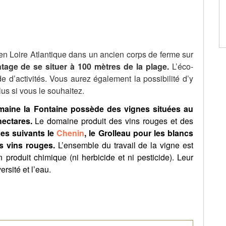
n Loire Atlantique dans un ancien corps de ferme sur
antage de se situer à 100 mètres de la plage.
L’éco-
e d’activités. Vous aurez également la possibilité d’y
us si vous le souhaitez.
maine la Fontaine possède des vignes situées au
hectares.
Le domaine produit des vins rouges et des
es suivants le
Chenin
, le Grolleau pour les blancs
s vins rouges.
L’ensemble du travail de la vigne est
 produit chimique (ni herbicide et ni pesticide). Leur
ersité et l’eau.