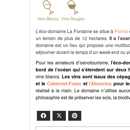
Vins Blancs
Vins Rouges
L’éco-domaine La Fontaine se situe à
Pornic
e
un terrain de plus de 12 hectares.
Il a l’av
domaine est un lieu qui propose une multitud
séjourner durant le temps d’un week-end ou pl
Pour les amateurs d’oenotourisme,
l’éco-do
bord de l’océan qui s’étendent sur deux 
vins blancs.
Les vins sont issus des cépag
et le
Cabernet-Franc
et
l’Abouriou
pour le
réalisé à la main. Le domaine n’utilise aucun
philosophie est de préserver les sols, la biodiv
Facebook
X
Pinterest