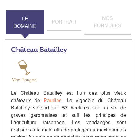
NOS
LE
PORTRAIT
FORMULES
DOMAINE
Château Batailley
Vins Rouges
Le Château Batailley est l’un des plus vieux
châteaux de
Pauillac.
Le vignoble du Château
Batailley s’étend sur 57 hectares sur un sol de
graves garonnaises et suit les principes de
l’agriculture raisonnée. Les vendanges sont
réalisées à la main afin de protéger au maximum les
raisins. Au sein de ce domaine, nous retrouvons les