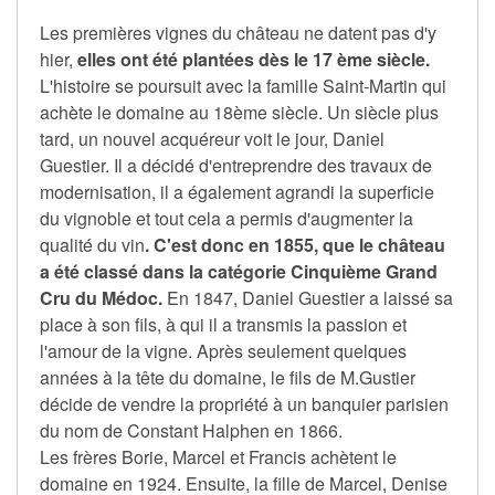
Les premières vignes du château ne datent pas d'y
hier,
elles ont été plantées dès le 17 ème siècle.
L'histoire se poursuit avec la famille Saint-Martin qui
achète le domaine au 18ème siècle. Un siècle plus
tard, un nouvel acquéreur voit le jour, Daniel
Guestier. Il a décidé d'entreprendre des travaux de
modernisation, il a également agrandi la superficie
du vignoble et tout cela a permis d'augmenter la
qualité du vin
. C'est donc en 1855, que le château
a été classé dans la catégorie Cinquième Grand
Cru du Médoc.
En 1847, Daniel Guestier a laissé sa
place à son fils, à qui il a transmis la passion et
l'amour de la vigne. Après seulement quelques
années à la tête du domaine, le fils de M.Gustier
décide de vendre la propriété à un banquier parisien
du nom de Constant Halphen en 1866.
Les frères Borie, Marcel et Francis achètent le
domaine en 1924. Ensuite, la fille de Marcel, Denise