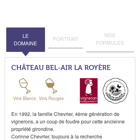
NOS
LE
PORTRAIT
FORMULES
DOMAINE
CHÂTEAU BEL-AIR LA ROYÈRE
Vins Blancs
Vins Rouges
En 1992, la famille Chevrier, 4ème génération de
vignerons, a un coup de foudre pour cette ancienne
propriété girondine.
Corinne Chevrier, toujours à la recherche