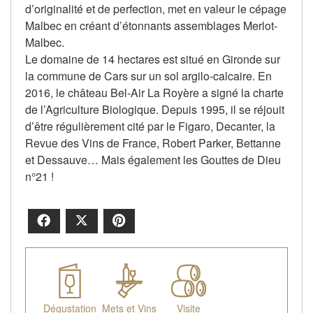
d’originalité et de perfection, met en valeur le cépage
Malbec en créant d’étonnants assemblages Merlot-
Malbec.
Le domaine de 14 hectares est situé en Gironde sur
la commune de Cars sur un sol argilo-calcaire. En
2016, le château Bel-Air La Royère a signé la charte
de l’Agriculture Biologique. Depuis 1995, il se réjouit
d’être régulièrement cité par le Figaro, Decanter, la
Revue des Vins de France, Robert Parker, Bettanne
et Dessauve… Mais également les Gouttes de Dieu
n°21 !
Facebook
X
Pinterest
Dégustation
Mets et Vins
Visite