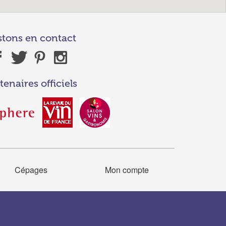
stons en contact
tenaires officiels
Cépages
Mon compte