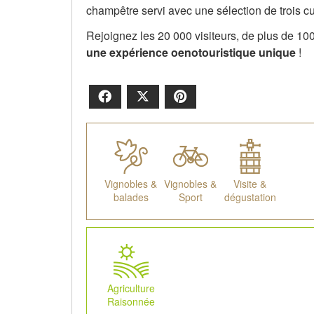
champêtre servi avec une sélection de trois 
Rejoignez les 20 000 visiteurs, de plus de 10
une expérience oenotouristique unique
!
Facebook
X
Pinterest
Vignobles &
Vignobles &
Visite &
balades
Sport
dégustation
Agriculture
Raisonnée