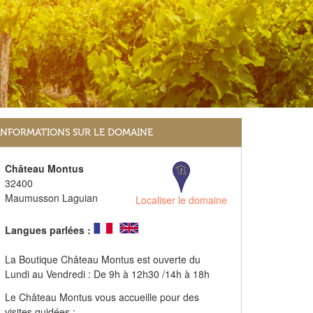
INFORMATIONS SUR LE DOMAINE
Château Montus
32400
Maumusson Laguian
Localiser le domaine
Langues parlées :
La Boutique Château Montus est ouverte du
Lundi au Vendredi : De 9h à 12h30 /14h à 18h
Le Château Montus vous accueille pour des
visites guidées :