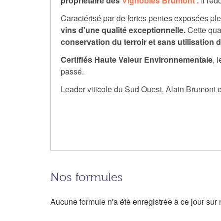
propriétaire
des
Vignobles Brumont .
Il re
Caractérisé par de fortes pentes exposées plein
vins d'une qualité exceptionnelle.
Cette qua
conservation du terroir
et
sans utilisation d
Certifiés Haute Valeur Environnementale
, 
passé.
Leader viticole du Sud Ouest, Alain Brumont est
Nos formules
Aucune formule n'a été enregistrée à ce jour sur n