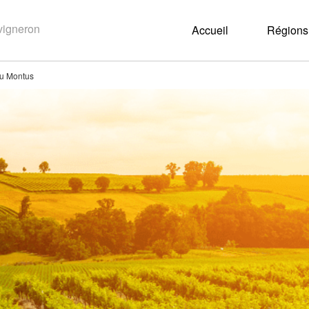
Accueil
Régions 
u Montus