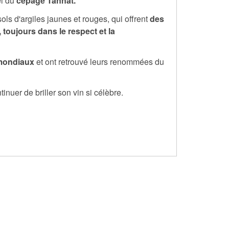
el du
cépage Tannat.
ols d'argiles jaunes et rouges, qui offrent
des
,
toujours dans le respect et la
 mondiaux
et ont retrouvé leurs renommées du
nuer de briller son vin si célèbre.