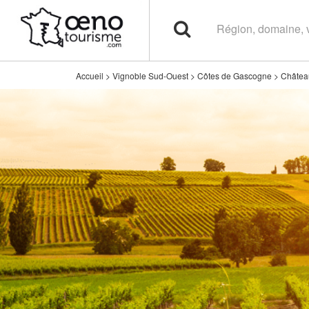
Accueil
>
Vignoble Sud-Ouest
>
Côtes de Gascogne
>
Châtea