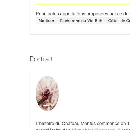
Principales appellations proposées par ce do
Madiran
Pacherenc du Vic-Bilh
Côtes de G
Portrait
L'histoire du Château Montus commence en 1980