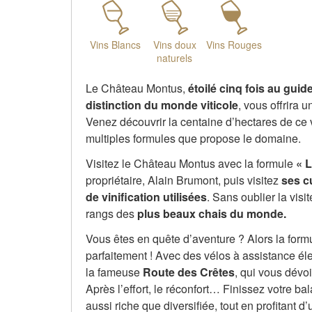
Vins Blancs
Vins doux
Vins Rouges
naturels
Le Château Montus,
étoilé cinq fois au gui
distinction du monde viticole
, vous offrira
Venez découvrir la centaine d’hectares de ce vi
multiples formules que propose le domaine.
Visitez le Château Montus avec la formule
« 
propriétaire, Alain Brumont, puis visitez
ses c
de vinification
utilisées
. Sans oublier la visi
rangs des
plus beaux chais du monde.
Vous êtes en quête d’aventure ? Alors la for
parfaitement ! Avec des vélos à assistance él
la fameuse
Route des Crêtes
, qui vous dévoi
Après l’effort, le réconfort… Finissez votre 
aussi riche que diversifiée, tout en profitant 