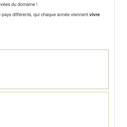
cuvées du domaine !
0 pays différents, qui chaque année viennent
vivre