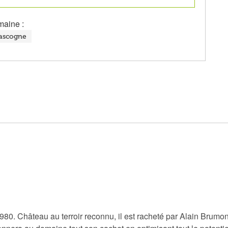
maine :
ascogne
. Château au terroir reconnu, il est racheté par Alain Brumont,