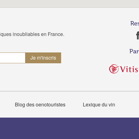
Re
tiques inoubliables en France.
Par
Blog des oenotouristes
Lexique du vin