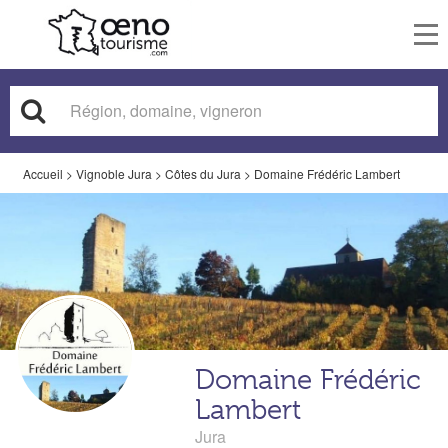
To
nav
Accueil
>
Vignoble Jura
>
Côtes du Jura
>
Domaine Frédéric Lambert
Domaine Frédéric
Lambert
Jura