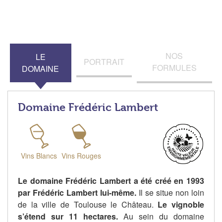
NOS
LE
PORTRAIT
FORMULES
DOMAINE
Domaine Frédéric Lambert
Vins Blancs
Vins Rouges
Le domaine Frédéric Lambert a été créé en 1993
par Frédéric Lambert lui-même.
Il se situe non loin
de la ville de Toulouse le Château.
Le vignoble
s’étend sur 11 hectares.
Au sein du domaine