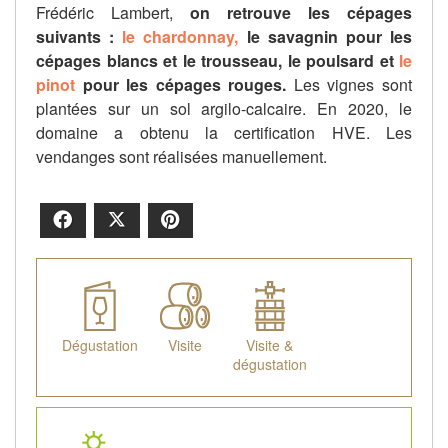
Frédéric Lambert,
on retrouve les cépages
suivants :
le chardonnay,
le savagnin pour les
cépages blancs et le trousseau, le poulsard et
le
pinot
pour les cépages rouges.
Les vignes sont
plantées sur un sol argilo-calcaire. En 2020, le
domaine a obtenu la certification HVE. Les
vendanges sont réalisées manuellement.
Facebook
X
Pinterest
Dégustation
Visite
Visite &
dégustation