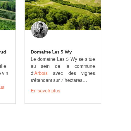
aud
Domaine Les 5 Wy
Le domaine Les 5 Wy se situe
ille
au sein de la commune
e vin
d'
Arbois
avec des vignes
s'étendant sur 7 hectares…
lus
En savoir plus