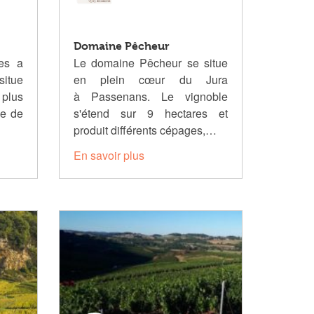
Domaine Pêcheur
es a
Le domaine Pêcheur se situe
situe
en plein cœur du Jura
lus
à
Passenans
.
Le vignoble
ge de
s'étend sur 9 hectares et
produit différents cépages,…
En savoir plus