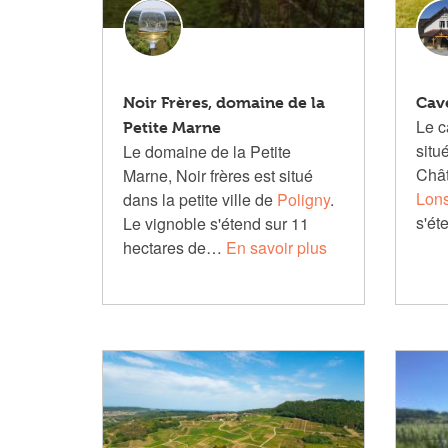
Noir Frères, domaine de la
Cav
Le c
Petite Marne
situ
Le domaine de la Petite
Chât
Marne, Noir frères est situé
Lons
dans la petite ville de
Poligny
.
s'ét
Le vignoble s'étend sur 11
hectares de…
En savoir plus