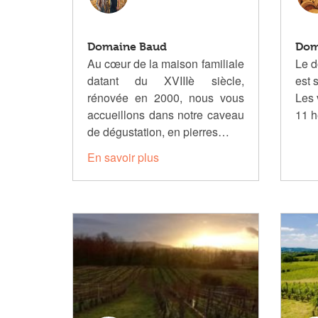
Domaine Baud
Dom
Au cœur de la maison familiale
Le 
datant du XVIIIè siècle,
est 
rénovée en 2000, nous vous
Les 
accueillons dans notre caveau
11 h
de dégustation, en pierres…
En savoir plus