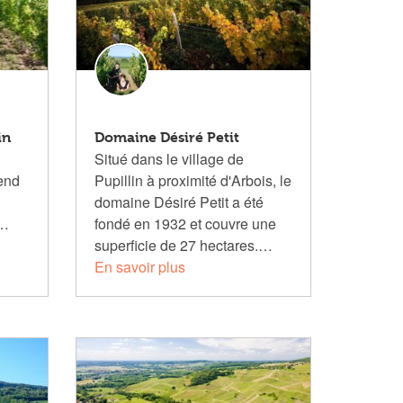
in
Domaine Désiré Petit
Situé dans le village de
tend
Pupillin à proximité d'Arbois, le
domaine Désiré Petit a été
…
fondé en 1932 et couvre une
superficie de 27 hectares.…
En savoir plus