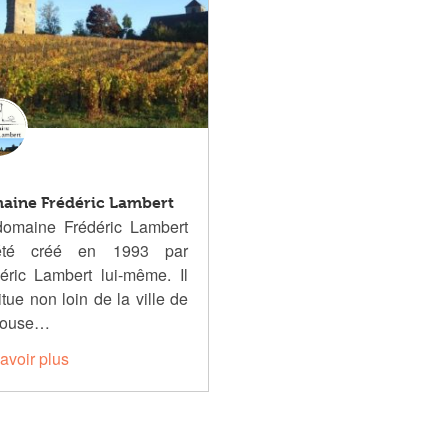
aine Frédéric Lambert
domaine Frédéric Lambert
té créé en 1993 par
éric Lambert lui-même. Il
itue non loin de la ville de
louse…
avoir plus