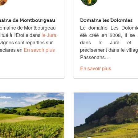
aine de Montbourgeau
Domaine les Dolomies
domaine de Montbourgeau
Le domaine Les Dolomi
situé à l'Etoile dans
le Jura
.
été créé en 2008, il se 
vignes sont réparties sur
dans le Jura et p
ectares en
En savoir plus
précisement dans le villa
Passenans…
En savoir plus