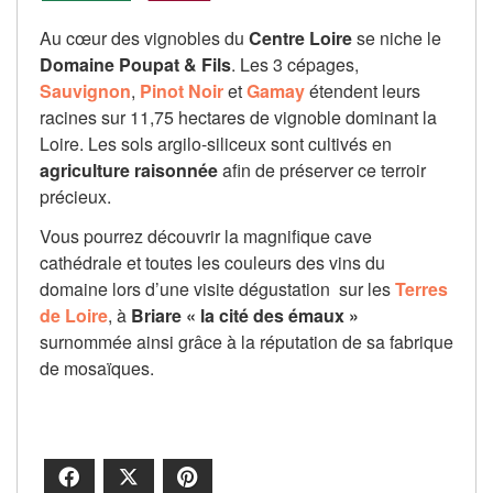
Au cœur des vignobles du
Centre Loire
se niche le
Domaine Poupat & Fils
. Les 3 cépages,
Sauvignon
,
Pinot Noir
et
Gamay
étendent leurs
racines sur 11,75 hectares de vignoble dominant la
Loire. Les sols argilo-siliceux sont cultivés en
agriculture raisonnée
afin de préserver ce terroir
précieux.
Vous pourrez découvrir la magnifique cave
cathédrale et toutes les couleurs des vins du
domaine lors d’une visite dégustation sur les
Terres
de Loire
, à
Briare « la cité des émaux »
surnommée ainsi grâce à la réputation de sa fabrique
de mosaïques.
Facebook
X
Pinterest