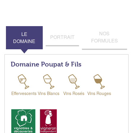
NOS
LE
PORTRAIT
FORMULES
DOMAINE
Domaine Poupat & Fils
Effervescents
Vins Blancs
Vins Rosés
Vins Rouges