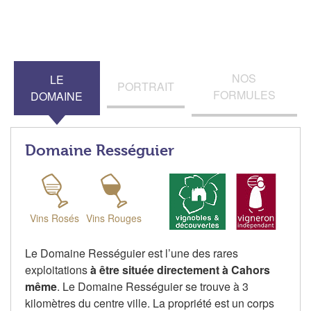
NOS
LE
PORTRAIT
FORMULES
DOMAINE
Domaine Rességuier
Vins Rosés
Vins Rouges
Le Domaine Rességuier est l’une des rares
exploitations
à être située directement à Cahors
même
. Le Domaine Rességuier se trouve à 3
kilomètres du centre ville. La propriété est un corps