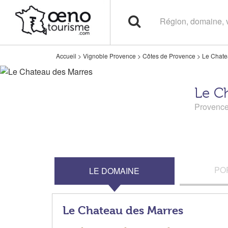
Accueil
>
Vignoble Provence
>
Côtes de Provence
>
Le Chate
Le C
Provenc
PO
LE DOMAINE
Le Chateau des Marres