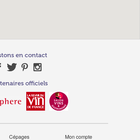
stons en contact
tenaires officiels
Cépages
Mon compte