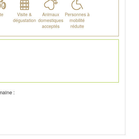
te
Visite &
Animaux
Personnes à
dégustation
domestiques
mobilité
acceptés
réduite
maine :