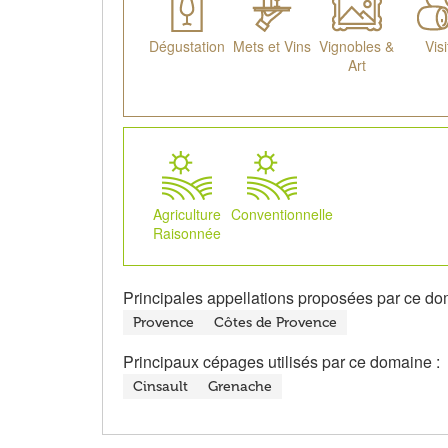
Dégustation
Mets et Vins
Vignobles &
Visi
Art
Agriculture
Conventionnelle
Raisonnée
Principales appellations proposées par ce do
Provence
Côtes de Provence
Principaux cépages utilisés par ce domaine :
Cinsault
Grenache