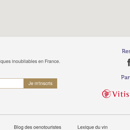
Re
tiques inoubliables en France.
Par
Blog des oenotouristes
Lexique du vin