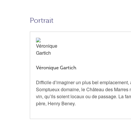
Portrait
Véronique Gartich
Difficile d’imaginer un plus bel emplacement,
Somptueux domaine, le Château des Marres n’e
vin, qu’ils soient locaux ou de passage. La fa
père, Henry Beney.