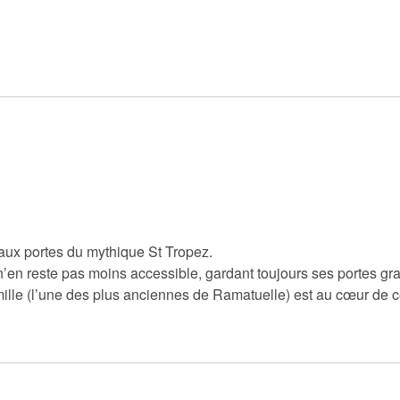
 aux portes du mythique St Tropez.
n reste pas moins accessible, gardant toujours ses portes gr
mille (l’une des plus anciennes de Ramatuelle) est au cœur de c