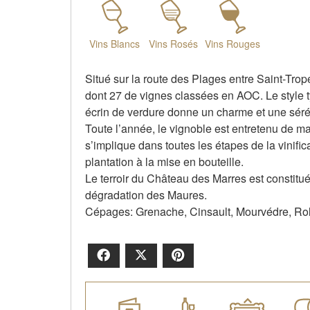
Vins Blancs
Vins Rosés
Vins Rouges
Situé sur la route des Plages entre Saint-Tro
dont 27 de vignes classées en AOC. Le style t
écrin de verdure donne un charme et une sérénit
Toute l’année, le vignoble est entretenu de man
s’implique dans toutes les étapes de la vinific
plantation à la mise en bouteille.
Le terroir du Château des Marres est constitué
dégradation des Maures.
Cépages: Grenache, Cinsault, Mourvédre, Ro
Facebook
X
Pinterest