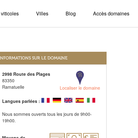
viticoles
Villes
Blog
Accès domaines
INFORMATIONS SUR LE DOMAINE
2998 Route des Plages
83350
Ramatuelle
Localiser le domaine
Langues parlées :
Nous sommes ouverts tous les jours de 9h00-
19h00.
Moyens de