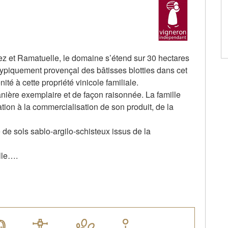
pez et Ramatuelle, le domaine s’étend sur 30 hectares
ypiquement provençal des bâtisses blotties dans cet
é à cette propriété vinicole familiale.
ière exemplaire et de façon raisonnée. La famille
ation à la commercialisation de son produit, de la
 de sols sablo-argilo-schisteux issus de la
lle….