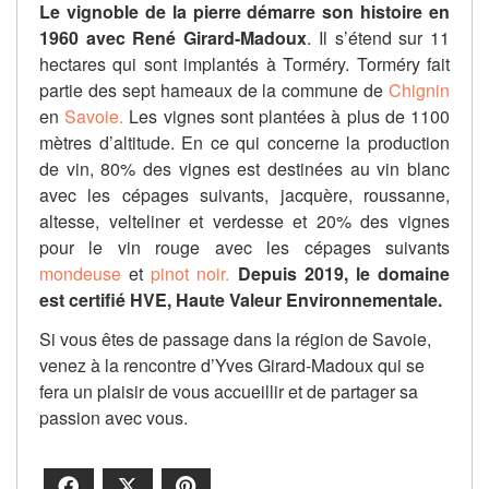
Le vignoble de la pierre démarre son histoire en
1960 avec René Girard-Madoux
. Il s’étend sur 11
hectares qui sont implantés à Torméry. Torméry fait
partie des sept hameaux de la commune de
Chignin
en
Savoie.
Les vignes sont plantées à plus de 1100
mètres d’altitude. En ce qui concerne la production
de vin, 80% des vignes est destinées au vin blanc
avec les cépages suivants, jacquère, roussanne,
altesse, velteliner et verdesse et 20% des vignes
pour le vin rouge avec les cépages suivants
mondeuse
et
pinot noir.
Depuis 2019, le domaine
est certifié HVE, Haute Valeur Environnementale.
Si vous êtes de passage dans la région de Savoie,
venez à la rencontre d’Yves Girard-Madoux qui se
fera un plaisir de vous accueillir et de partager sa
passion avec vous.
Facebook
X
Pinterest