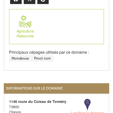
Agriculture
Raisonnée
Principaux cépages utilisés par ce domaine :
Mondeuse
Pinot noir
INFORMATIONS SUR LE DOMAINE
1146 route du Coteau de Torméry
73800
Chignin
Localiser le domaine