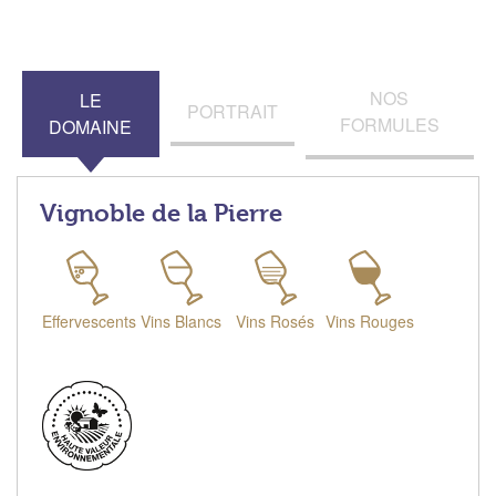
NOS
LE
PORTRAIT
FORMULES
DOMAINE
Vignoble de la Pierre
Effervescents
Vins Blancs
Vins Rosés
Vins Rouges