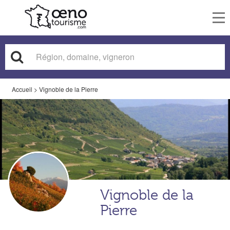
To
nav
Accueil
>
Vignoble de la Pierre
Vignoble de la
Pierre