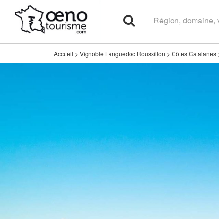
Accueil
>
Vignoble Languedoc Roussillon
>
Côtes Catalanes