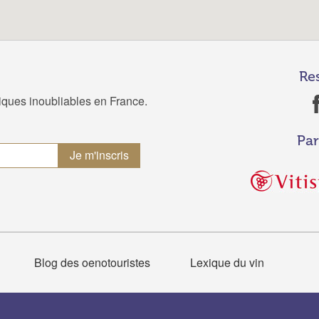
Re
tiques inoubliables en France.
Par
Blog des oenotouristes
Lexique du vin