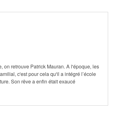
, on retrouve Patrick Mauran. A l'époque, les
ilial, c'est pour cela qu'il a intégré l’école
ulture. Son rêve a enfin était exaucé