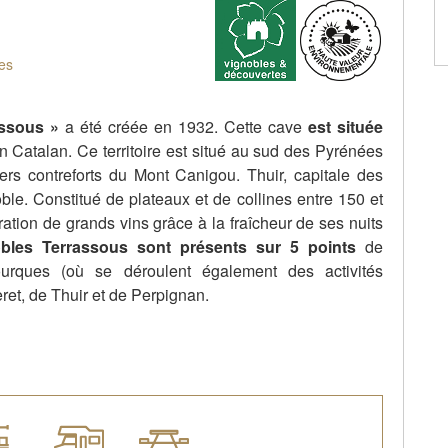
es
assous »
a été créée en 1932. Cette cave
est située
en Catalan. Ce territoire est situé au sud des Pyrénées
ers contreforts du Mont Canigou. Thuir, capitale des
ble. Constitué de plateaux et de collines entre 150 et
oration de grands vins grâce à la fraîcheur de ses nuits
les Terrassous sont présents sur 5 points
de
ourques (où se déroulent également des activités
ret, de Thuir et de Perpignan.