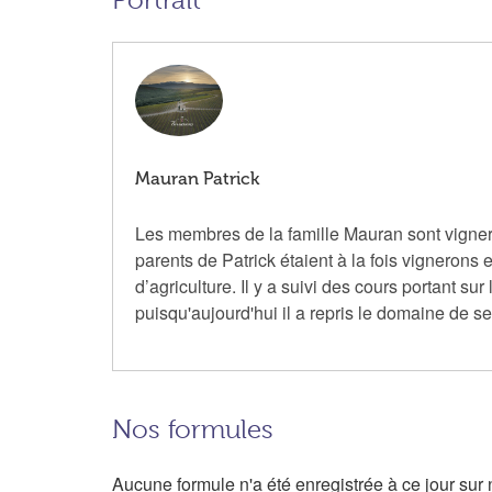
Portrait
Mauran Patrick
Les membres de la famille Mauran sont vignero
parents de Patrick étaient à la fois vignerons e
d’agriculture. Il y a suivi des cours portant su
puisqu'aujourd'hui il a repris le domaine de s
Nos formules
Aucune formule n'a été enregistrée à ce jour sur n