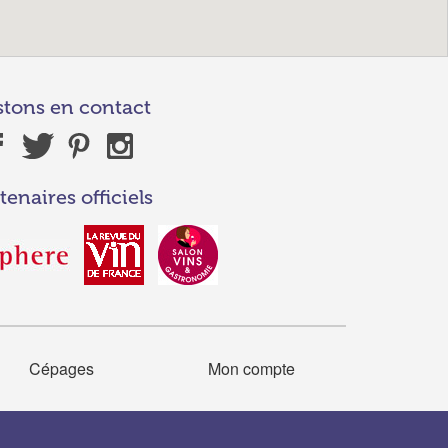
stons en contact
tenaires officiels
Cépages
Mon compte