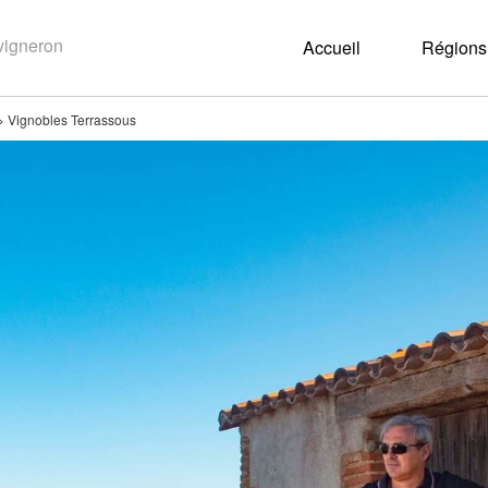
Accueil
Régions 
>
Vignobles Terrassous