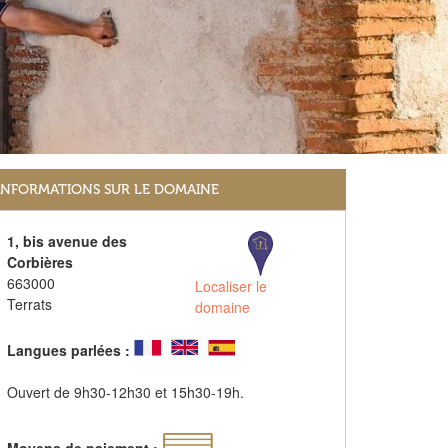
INFORMATIONS SUR LE DOMAINE
1, bis avenue des
Corbières
663000
Localiser le
Terrats
domaine
Langues parlées :
Ouvert de 9h30-12h30 et 15h30-19h.
Moyens de paiement :