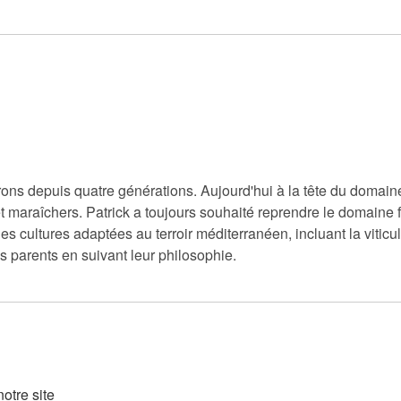
ns depuis quatre générations. Aujourd'hui à la tête du domaine
t maraîchers. Patrick a toujours souhaité reprendre le domaine fam
r les cultures adaptées au terroir méditerranéen, incluant la vitic
es parents en suivant leur philosophie.
otre site