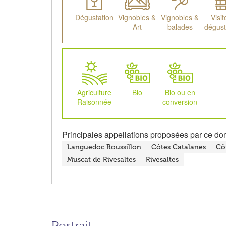
Dégustation
Vignobles &
Vignobles &
Visit
Art
balades
dégust
Agriculture
Bio
Bio ou en
Raisonnée
conversion
Principales appellations proposées par ce do
Languedoc Roussillon
Côtes Catalanes
Cô
Muscat de Rivesaltes
Rivesaltes