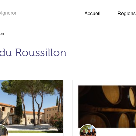
Accueil
Régions 
lon
 du Roussillon