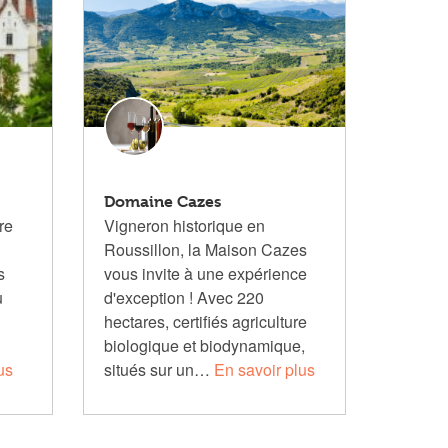
Domaine Cazes
re
Vigneron historique en
Roussillon, la Maison Cazes
s
vous invite à une expérience
u
d'exception ! Avec 220
hectares, certifiés agriculture
biologique et biodynamique,
us
situés sur un…
En savoir plus