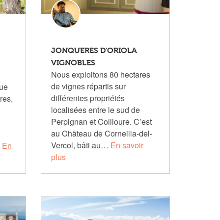
JONQUERES D’ORIOLA
VIGNOBLES
Nous exploitons 80 hectares
de vignes répartis sur
que
différentes propriétés
res,
localisées entre le sud de
Perpignan et Collioure. C’est
au Château de Corneilla-del-
Vercol, bâti au…
En savoir
…
En
plus