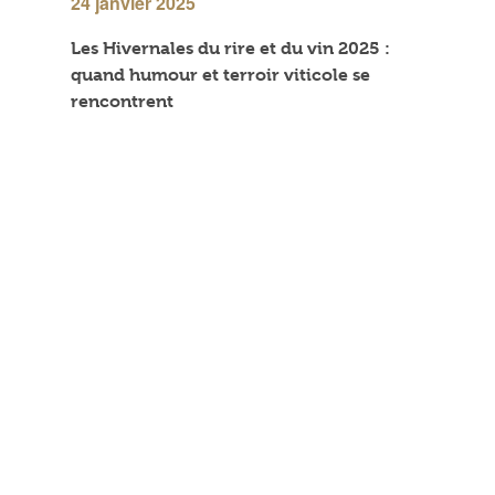
24 janvier 2025
Les Hivernales du rire et du vin 2025 :
quand humour et terroir viticole se
rencontrent