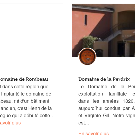
Domaine de Rombeau
Domaine de la Perdrix
t dans cette région que
Le Domaine de la Perd
t implanté le domaine de
exploitation familiale 
eau, né d'un bâtiment
dans les années 1820,
 ancien, c'est Henri de la
aujourd’hui conduit par 
ègue qui a débuté cette…
et Virginie Gil. Notre vig
avoir plus
est…
En savoir plus