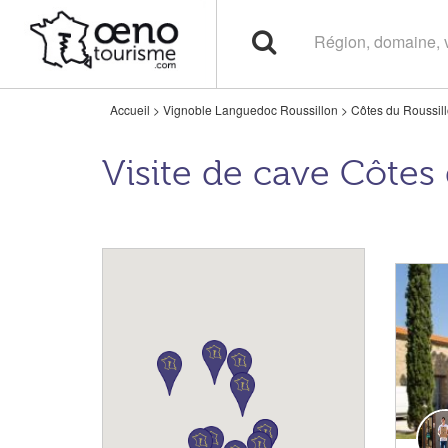
Accueil
>
Vignoble Languedoc Roussillon
>
Côtes du Roussil
Visite de cave Côtes