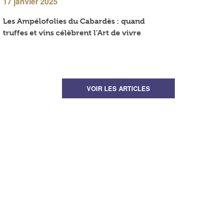
17 janvier 2025
Les Ampélofolies du Cabardès : quand
truffes et vins célèbrent l’Art de vivre
VOIR LES ARTICLES