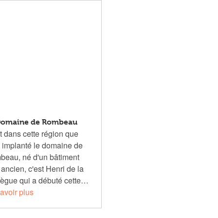
Domaine de Rombeau
t dans cette région que
t implanté le domaine de
eau, né d'un bâtiment
 ancien, c'est Henri de la
ègue qui a débuté cette…
avoir plus