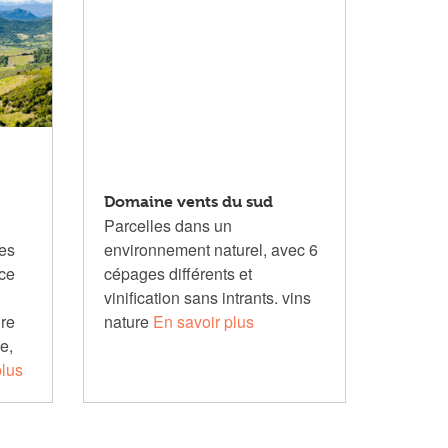
Domaine vents du sud
Parcelles dans un
es
environnement naturel, avec 6
nce
cépages différents et
vinification sans intrants. vins
ure
nature
En savoir plus
e,
plus