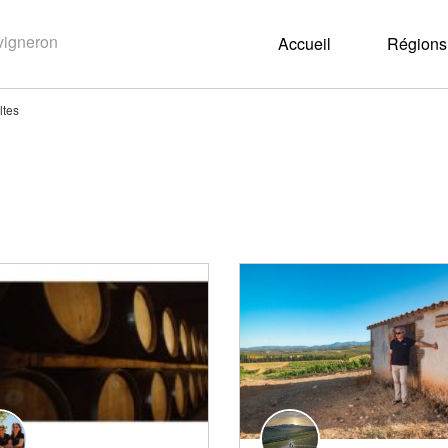
Accueil
Régions 
ltes