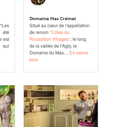
Domaine Mas Crémat
"Les
Situé au cœur de l'appellation
 été
de renom
"Côtes du
e est
Roussillon Villages"
, le long
, qui
de la vallée de l'Agly, le
Domaine du Mas…
En savoir
plus