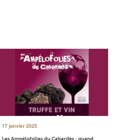
17 janvier 2025
Les Ampélofolies du Cabardès : quand