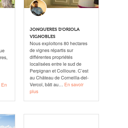
JONQUERES D’ORIOLA
VIGNOBLES
Nous exploitons 80 hectares
de vignes répartis sur
que
différentes propriétés
res,
localisées entre le sud de
Perpignan et Collioure. C’est
au Château de Corneilla-del-
Vercol, bâti au…
En savoir
…
En
plus