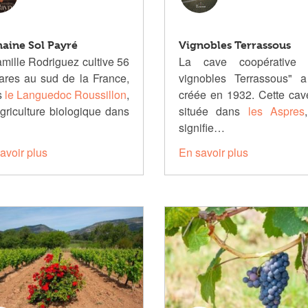
aine Sol Payré
Vignobles Terrassous
amille Rodriguez cultive 56
La cave coopérative 
ares au sud de la France,
vignobles Terrassous" a
s
le Languedoc Roussillon
,
créée en 1932. Cette cav
griculture biologique dans
située dans
les Aspres
signifie…
avoir plus
En savoir plus