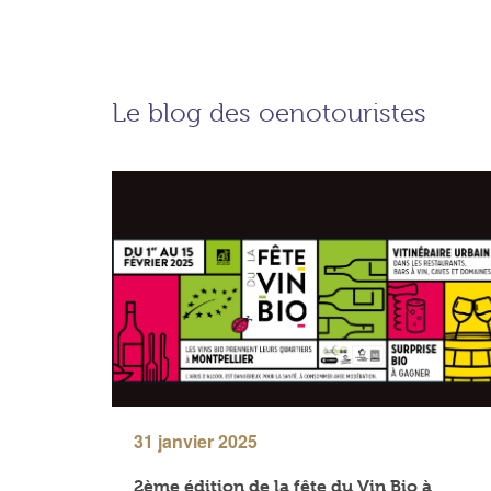
Le blog des oenotouristes
31 janvier 2025
2ème édition de la fête du Vin Bio à