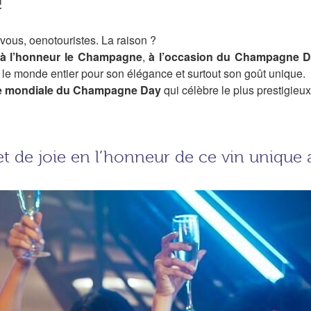
!
vous, oenotouristes. La raison ?
 à l’honneur le Champagne
,
à l’occasion du Champagne 
r
le monde entier pour son élégance et surtout son goût unique.
e mondiale du Champagne Day
qui célèbre le plus prestigie
t de joie en l’honneur de ce vin uniqu