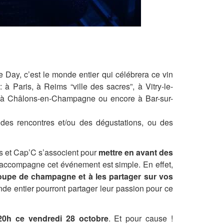
Day, c’est le monde entier qui célébrera ce vin
à Paris, à Reims “ville des sacres”,
à Vitry-le-
, à Châlons-en-Champagne ou encore à Bar-sur-
des rencontres et/ou des dégustations, ou des
yes et Cap’C s’associent pour
mettre en avant des
ui accompagne cet événement est simple. En effet,
oupe de champagne et à les partager sur vos
de entier pourront partager leur passion pour ce
 20h ce vendredi 28 octobre
. Et pour cause !