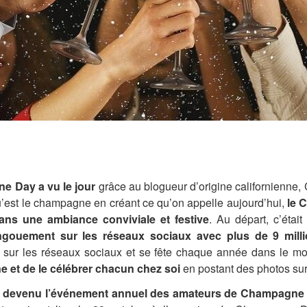
e Day a vu le jour
grâce
au blogueur d’origine californienne
,
’est le champagne en créant ce qu’on appelle aujourd’hui,
le 
ans une ambiance conviviale et festive
. Au départ, c’était
ngouement sur les réseaux sociaux avec plus de 9 milli
r les réseaux sociaux et se fête chaque année dans le monde
e et de le célébrer chacun chez soi
en postant des photos sur
 devenu l’
événement
annuel des amateurs de Champagne d