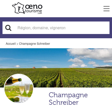
To
nav
Accueil
>
Champagne Schreiber
Champagne
Schreiber