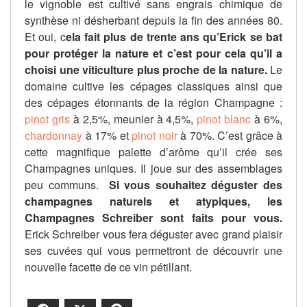
le vignoble est cultivé sans engrais chimique de
synthèse ni désherbant depuis la fin des années 80.
Et oui, c
ela fait plus de trente ans qu’Erick se bat
pour protéger la nature et c’est pour cela qu’il a
choisi une viticulture plus proche de la nature.
Le
domaine cultive les cépages classiques ainsi que
des cépages étonnants de la région Champagne :
pinot gris
à 2,5%, meunier à 4,5%,
pinot blanc
à 6%,
chardonnay
à 17% et
pinot noir
à 70%. C’est grâce à
cette magnifique palette d’arôme qu’il crée ses
Champagnes uniques. Il joue sur des assemblages
peu communs.
Si vous souhaitez déguster des
champagnes naturels et atypiques, les
Champagnes Schreiber sont faits pour vous.
Erick Schreiber vous fera déguster avec grand plaisir
ses cuvées qui vous permettront de découvrir une
nouvelle facette de ce vin pétillant.