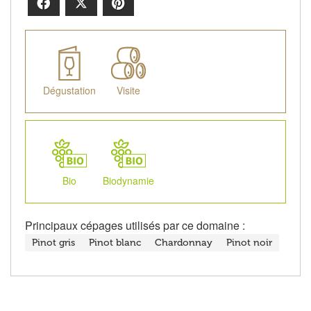
Facebook
X
Pinterest
Dégustation
Visite
Bio
Biodynamie
Principaux cépages utilisés par ce domaine :
Pinot gris
Pinot blanc
Chardonnay
Pinot noir