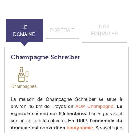
NOS
LE
PORTRAIT
FORMULES
DOMAINE
Champagne Schreiber
Champagnes
La maison de Champagne Schreiber se situe à
environ 45 km de Troyes en
AOP Champagne.
Le
vignoble s’étend sur 6,5 hectares.
Les vignes sont
sur un sol argilo-calcaire.
En 1992, l’ensemble du
domaine est converti en
biodynamie
.
A savoir que