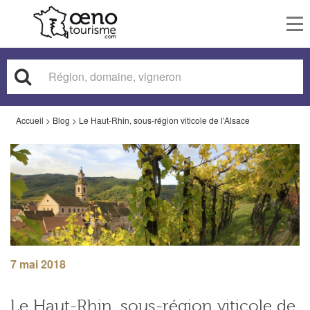
To
nav
Accueil
>
Blog
>
Le Haut-Rhin, sous-région viticole de l’Alsace
7 mai 2018
Le Haut-Rhin, sous-région viticole de