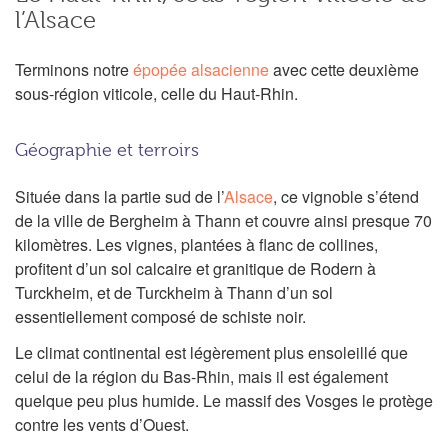
l’Alsace
Terminons notre
épopée alsacienne
avec cette deuxième
sous-région viticole, celle du Haut-Rhin.
Géographie et terroirs
Située dans la partie sud de l’
Alsace
, ce vignoble s’étend
de la ville de Bergheim à Thann et couvre ainsi presque 70
kilomètres. Les vignes, plantées à flanc de collines,
profitent d’un sol calcaire et granitique de Rodern à
Turckheim, et de Turckheim à Thann d’un sol
essentiellement composé de schiste noir.
Le climat continental est légèrement plus ensoleillé que
celui de la région du Bas-Rhin, mais il est également
quelque peu plus humide. Le massif des Vosges le protège
contre les vents d’Ouest.