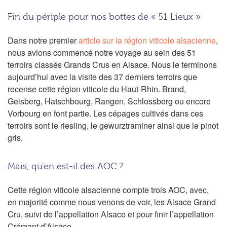
Fin du périple pour nos bottes de « 51 Lieux »
Dans notre premier
article sur la région viticole alsacienne
,
nous avions commencé notre voyage au sein des 51
terroirs classés Grands Crus en Alsace. Nous le terminons
aujourd’hui avec la visite des 37 derniers terroirs que
recense cette région viticole du Haut-Rhin. Brand,
Geisberg, Hatschbourg, Rangen, Schlossberg ou encore
Vorbourg en font partie. Les cépages cultivés dans ces
terroirs sont le riesling, le gewurztraminer ainsi que le pinot
gris.
Mais, qu’en est-il des AOC ?
Cette région viticole alsacienne compte trois AOC, avec,
en majorité comme nous venons de voir, les Alsace Grand
Cru, suivi de l’appellation Alsace et pour finir l’appellation
Crémant d’Alsace.