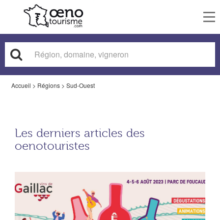
To
nav
Accueil
>
Régions
>
Sud-Ouest
Les derniers articles des
oenotouristes