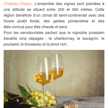
Château-Chalon
. L’ensemble des vignes sont plantées à
une altitude se situant entre 200 et 450 mètres. Cette
région bénéficie d’un climat dit semi-continental avec des
hivers plutôt froids, des gelées printanières et des
étés connus pour être chauds et secs.
Pour les
oenotouristes
sachez que
le vignoble jurassien
travaille cinq cépages :
le chardonnay,
le
savagnin, le
poulsard, le trousseau et
le pinot noir
.