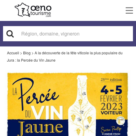
To
nav
Accueil
>
Blog
>
A la découverte de la fête viticole la plus populaire du
Jura : la Percée du Vin Jaune