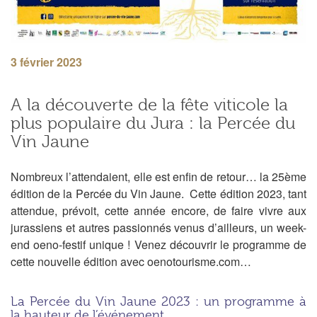
3 février 2023
A la découverte de la fête viticole la
plus populaire du Jura : la Percée du
Vin Jaune
Nombreux l’attendaient, elle est enfin de retour…
la 25ème
édition de la Percée du Vin Jaune
.
Cette édition 2023, tant
attendue, prévoit, cette année encore, de faire vivre aux
jurassiens et autres passionnés venus d’ailleurs,
un week-
end
oeno
-festif unique
!
Venez découvrir le programme de
cette nouvelle édition avec oenotourisme.com…
La Percée du Vin Jaune 2023 : un programme à
la hauteur de l’événement