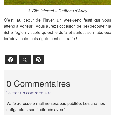
© Site Internet – Château d’Arlay
C’est, au ceour de l’hiver,
un week-end festif
qui vous
attend à Voiteur ! Vous aurez l’occasion de (re) découvrir
la
riche région viticole qu’est le Jura
et surtout
son fabuleux
terroir viticole
mais également
culinaire
!
Facebook
X
Pinterest
0 Commentaires
Laisser un commentaire
Votre adresse e-mail ne sera pas publiée.
Les champs
obligatoires sont indiqués avec
*