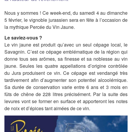
Nous y sommes ! Ce week-end,
du samedi 4 au dimanche
5 février
, le vignoble jurassien sera en fête à l’occasion de
la mythique Percée du Vin Jaune
.
Le saviez-vous ?
Le vin jaune est produit qu’avec un seul cépage local, le
Savagnin. C’est ce cépage emblématique de la région qui
donne tous ses arômes, sa finesse et sa noblesse au vin
jaune. Seules les quatre appellations d’origine contrôlée
du Jura produisent ce vin. Ce cépage est vendangé très
tardivement afin d’augmenter son potentiel alcoolémique.
Sa durée de conservation varie entre 6 ans et 3 mois en
fûts de chêne de 228 litres précisément. Par la suite des
levures vont se former en surface et apporteront les notes
de noix et d’épices tant aimées de ce vin.