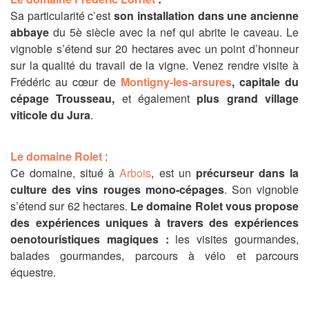
Sa particularité c’est
son installation dans une ancienne
abbaye
du 5è siècle avec la nef qui abrite le caveau. Le
vignoble s’étend sur 20 hectares avec un point d’honneur
sur la qualité du travail de la vigne. Venez rendre visite à
Frédéric au cœur de
Montigny-les-arsures
, capitale du
cépage Trousseau,
et également
plus grand village
viticole du Jura
.
Le domaine Rolet
:
Ce domaine, situé à
Arbois
, est un
précurseur dans la
culture des vins rouges mono-cépages
. Son vignoble
s’étend sur 62 hectares.
Le domaine Rolet vous propose
des expériences uniques à travers des expériences
oenotouristiques magiques :
les visites gourmandes,
balades gourmandes, parcours à vélo et parcours
équestre.