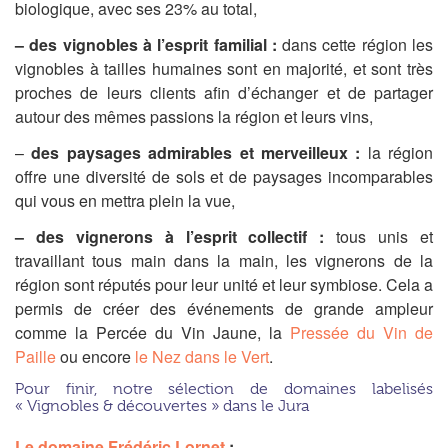
biologique, avec ses 23% au total,
– des vignobles à l’esprit familial :
dans cette région les
vignobles à tailles humaines sont en majorité, et sont très
proches de leurs clients afin d’échanger et de partager
autour des mêmes passions la région et leurs vins,
–
des paysages admirables et merveilleux :
la région
offre une diversité de sols et de paysages incomparables
qui vous en mettra plein la vue,
– des vignerons à l’esprit collectif :
tous unis et
travaillant tous main dans la main, les vignerons de la
région sont réputés pour leur unité et leur symbiose. Cela a
permis de créer des événements de grande ampleur
comme la Percée du Vin Jaune, la
Pressée du Vin de
Paille
ou encore
le Nez dans le Vert
.
Pour finir, notre sélection de domaines labelisés
« Vignobles & découvertes » dans le Jura
Le domaine Frédéric Lornet
: