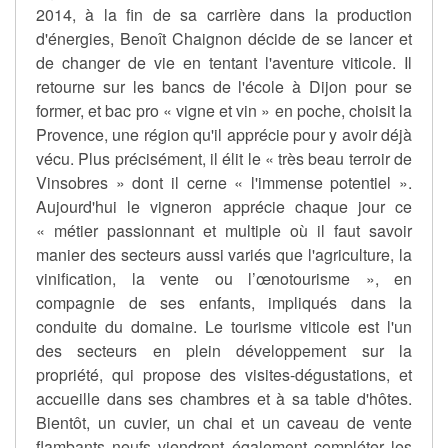
2014, à la fin de sa carrière dans la production
d'énergies, Benoît Chaignon décide de se lancer et
de changer de vie en tentant l'aventure viticole. Il
retourne sur les bancs de l'école à Dijon pour se
former, et bac pro « vigne et vin » en poche, choisit la
Provence, une région qu'il apprécie pour y avoir déjà
vécu. Plus précisément, il élit le « très beau terroir de
Vinsobres » dont il cerne « l'immense potentiel ».
Aujourd'hui le vigneron apprécie chaque jour ce
« métier passionnant et multiple où il faut savoir
manier des secteurs aussi variés que l'agriculture, la
vinification, la vente ou l’œnotourisme », en
compagnie de ses enfants, impliqués dans la
conduite du domaine. Le tourisme viticole est l'un
des secteurs en plein développement sur la
propriété, qui propose des visites-dégustations, et
accueille dans ses chambres et à sa table d'hôtes.
Bientôt, un cuvier, un chai et un caveau de vente
flambants neufs viendront également compléter les