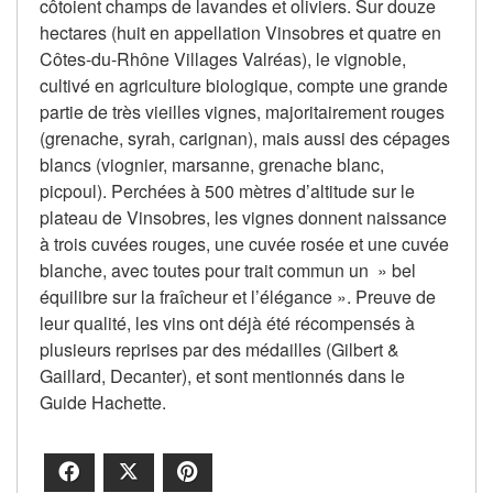
côtoient champs de lavandes et oliviers. Sur douze
hectares (huit en appellation Vinsobres et quatre en
Côtes-du-Rhône Villages Valréas), le vignoble,
cultivé en agriculture biologique, compte une grande
partie de très vieilles vignes, majoritairement rouges
(grenache, syrah, carignan), mais aussi des cépages
blancs (viognier, marsanne, grenache blanc,
picpoul). Perchées à 500 mètres d’altitude sur le
plateau de Vinsobres, les vignes donnent naissance
à trois cuvées rouges, une cuvée rosée et une cuvée
blanche, avec toutes pour trait commun un » bel
équilibre sur la fraîcheur et l’élégance ». Preuve de
leur qualité, les vins ont déjà été récompensés à
plusieurs reprises par des médailles (Gilbert &
Gaillard, Decanter), et sont mentionnés dans le
Guide Hachette.
Facebook
X
Pinterest