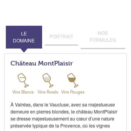
NOS
LE
PORTRAIT
FORMULES
DOMAINE
Château MontPlaisir
Vins Blancs
Vins Rosés
Vins Rouges
À Valréas, dans le Vaucluse, avec sa majestueuse
demeure en pierres blondes, le château MontPlaisir
se dresse majestueusement au cœur d’une nature
préservée typique de la Provence, où les vignes