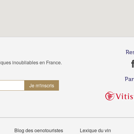
Re
tiques inoubliables en France.
Par
Blog des oenotouristes
Lexique du vin