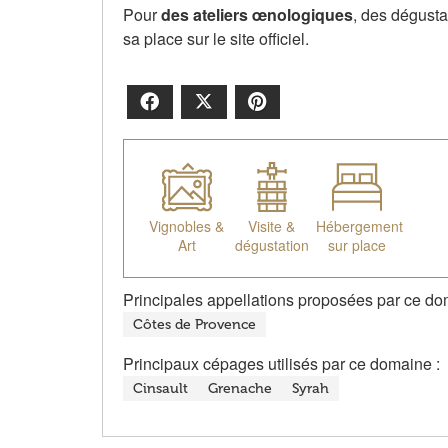
Pour
des ateliers œnologiques
, des dégustat
sa place sur le site officiel.
Facebook
X
Pinterest
Vignobles &
Visite &
Hébergement
Art
dégustation
sur place
Principales appellations proposées par ce do
Côtes de Provence
Principaux cépages utilisés par ce domaine :
Cinsault
Grenache
Syrah