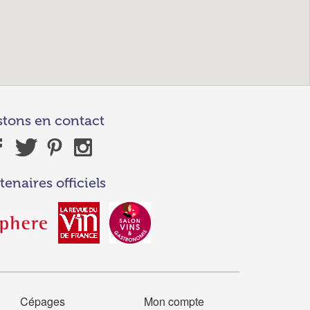
stons en contact
tenaires officiels
Cépages
Mon compte