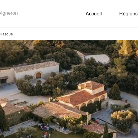
Accueil
Régions 
 Rasque