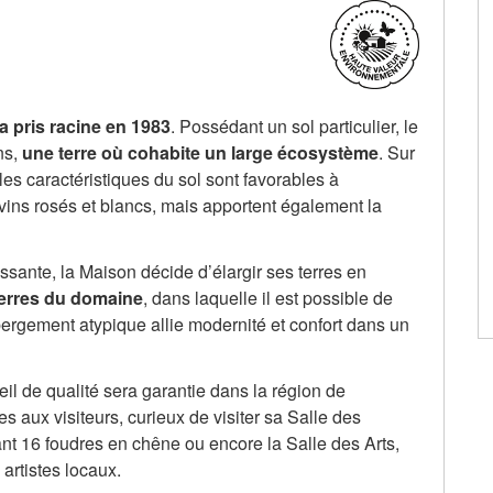
 pris racine en 1983
. Possédant un sol particulier, le
ns,
une terre où cohabite un large écosystème
. Sur
 les caractéristiques du sol sont favorables à
 vins rosés et blancs, mais apportent également la
ssante, la Maison décide d’élargir ses terres en
erres du domaine
, dans laquelle il est possible de
rgement atypique allie modernité et confort dans un
ueil de qualité sera garantie dans la région de
 aux visiteurs, curieux de visiter sa Salle des
nt 16 foudres en chêne ou encore la Salle des Arts,
artistes locaux.