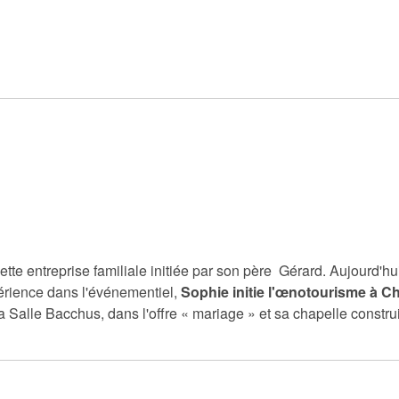
ette entreprise familiale initiée par son père Gérard. Aujourd'hui
rience dans l'événementiel,
Sophie initie l'œnotourisme à 
 Salle Bacchus, dans l'offre « mariage » et sa chapelle construit