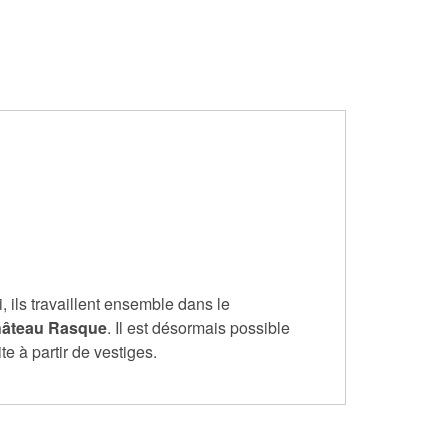
, ils travaillent ensemble dans le
Château Rasque
. Il est désormais possible
e à partir de vestiges.