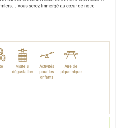
 fermiers… Vous serez immergé au cœur de notre
te
Visite &
Activités
Aire de
dégustation
pour les
pique nique
enfants