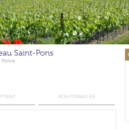
eau Saint-Pons
u Rhône
RTRAIT
NOS FORMULES