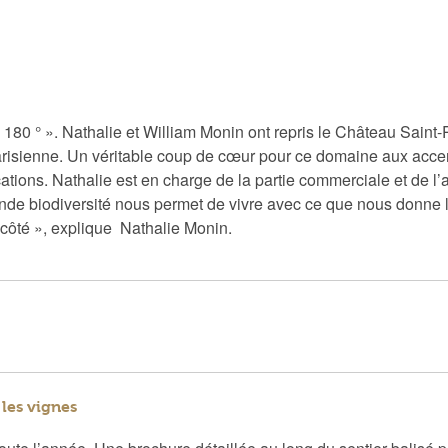
80 ° ». Nathalie et William Monin ont repris le Château Saint-P
risienne. Un véritable coup de cœur pour ce domaine aux acce
cations. Nathalie est en charge de la partie commerciale et de l’
grande biodiversité nous permet de vivre avec ce que nous donne la
 côté », explique Nathalie Monin.
 les vignes