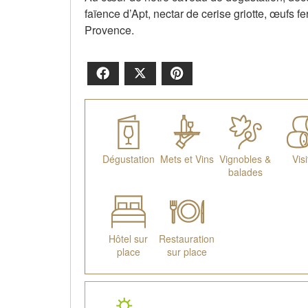
faïence d’Apt, nectar de cerise griotte, œufs
Provence.
Facebook
X
Pinterest
Dégustation
Mets et Vins
Vignobles &
Visi
balades
Hôtel sur
Restauration
place
sur place