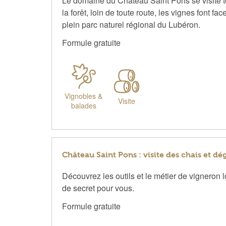
Le domaine du Château Saint Pons se visite to
la forêt, loin de toute route, les vignes font 
plein parc naturel régional du Lubéron.
Formule gratuite
Vignobles &
Visite
balades
Château Saint Pons : visite des chais et dé
Découvrez les outils et le métier de vigneron 
de secret pour vous.
Formule gratuite