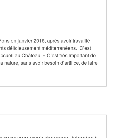
ons en janvier 2018, après avoir travaillé
nts délicieusement méditerranéens. C’est
accueil au Château. « C’est très important de
 nature, sans avoir besoin d’artifice, de faire