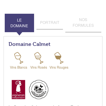
NOS
LE
PORTRAIT
FORMULES
DOMAINE
Domaine Calmet
Vins Blancs
Vins Rosés
Vins Rouges