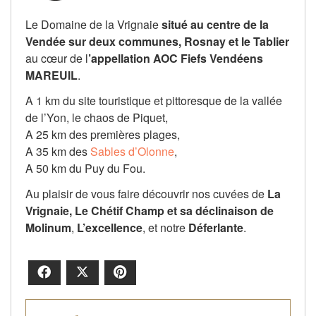
Le Domaine de la Vrignaie
situé au centre de la
Vendée sur deux communes, Rosnay et le Tablier
au cœur de l
’appellation AOC Fiefs Vendéens
MAREUIL
.
A 1 km du site touristique et pittoresque de la vallée
de l’Yon, le chaos de Piquet,
A 25 km des premières plages,
A 35 km des
Sables d’Olonne
,
A 50 km du Puy du Fou.
Au plaisir de vous faire découvrir nos cuvées de
La
Vrignaie, Le Chétif Champ et sa déclinaison de
Molinum
,
L’excellence
, et notre
Déferlante
.
Facebook
X
Pinterest