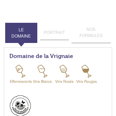
NOS
LE
PORTRAIT
FORMULES
DOMAINE
Domaine de la Vrignaie
Effervescents
Vins Blancs
Vins Rosés
Vins Rouges