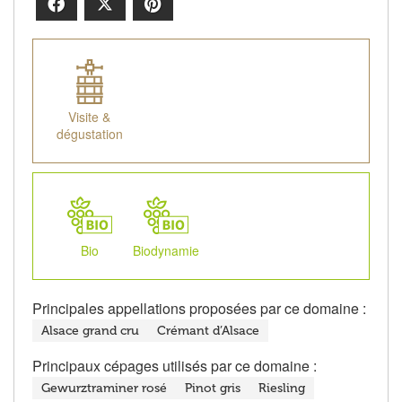
Facebook
X
Pinterest
Visite &
dégustation
Bio
Biodynamie
Principales appellations proposées par ce domaine :
Alsace grand cru
Crémant d’Alsace
Principaux cépages utilisés par ce domaine :
Gewurztraminer rosé
Pinot gris
Riesling