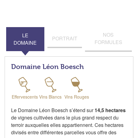
NOS
LE
PORTRAIT
FORMULES
DOMAINE
Domaine Léon Boesch
Effervescents
Vins Blancs
Vins Rouges
Le Domaine Léon Boesch s’étend sur
14,5 hectares
de vignes cultivées dans le plus grand respect du
terroir auxquelles elles appartiennent. Ces hectares
divisés entre différentes parcelles vous offre des