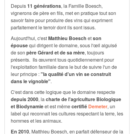
Depuis
11 générations
, la Famille Boesch,
vignerons de père en fils, met en pratique tout son
savoir faire pour produire des vins qui expriment
parfaitement le terroir dont ils sont issus.
Aujourd'hui, c'est
Matthieu Boesch
et
son
épouse
qui dirigent le domaine, sous l'œil aiguisé
de son
père Gérard et de sa mère
, toujours
présents. Ils œuvrent tous quotidiennement pour
l'exploitation familiale dans le but de suivre l'un de
leur principe :
"la qualité d'un vin se construit
dans le vignoble"
.
C'est dans cette logique que le domaine respecte
depuis 2000
, la
charte de l'agriculture Biologique
et Biodynamie
et est même
certifié
Demeter
, un
label qui reconnait les cultures respectant la terre, les
hommes et les animaux.
En 2010
, Matthieu Boesch, en parfait défenseur de la