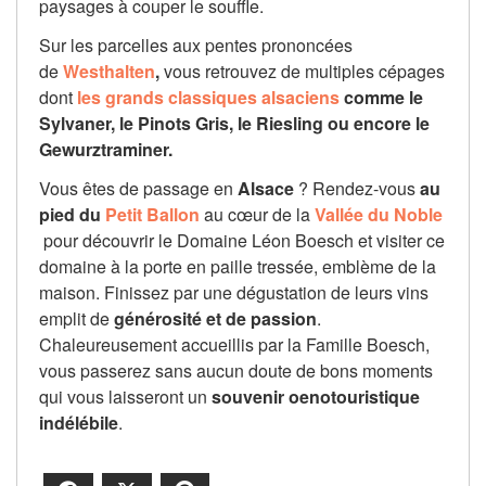
paysages à couper le souffle.
Sur les parcelles aux pentes prononcées
de
Westhalten
,
vous retrouvez de multiples cépages
dont
les grands classiques alsaciens
comme
le
Sylvaner, le Pinots Gris, le Riesling ou encore le
Gewurztraminer.
Vous êtes de passage en
Alsace
? Rendez-vous
au
pied du
Petit Ballon
au cœur de la
Vallée du Noble
pour découvrir le Domaine Léon Boesch et visiter ce
domaine à la porte en paille tressée, emblème de la
maison. Finissez par une dégustation de leurs vins
emplit de
générosité et de passion
.
Chaleureusement accueillis par la Famille Boesch,
vous passerez sans aucun doute de bons moments
qui vous laisseront un
souvenir oenotouristique
indélébile
.