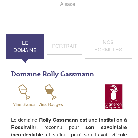
Alsace
NOS
LE
PORTRAIT
FORMULES
DOMAINE
Domaine Rolly Gassmann
Vins Blancs
Vins Rouges
Le domaine
Rolly Gassmann est une institution à
Roschwihr
, reconnu pour
son savoir-faire
incontestable
et surtout pour son travail viticole