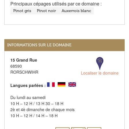
Principaux cépages utilisés par ce domaine :
Pinot gris
Pinot noir
Auxerrois blanc
INFORMATIONS SUR LE DOMAINE
15 Grand Rue
68590
RORSCHWIHR
Localiser le domaine
Langues parlées :
Du lundi au samedi
10 H – 12 H / 13 H 30 – 18 H
2è et 4è dimanche de chaque mois
10 H – 12 H / 14 H – 18 H