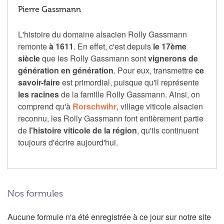
Pierre Gassmann
L'histoire du domaine alsacien Rolly Gassmann
remonte
à 1611
. En effet, c'est depuis
le 17ème
siècle
que les Rolly Gassmann sont
vignerons de
génération en génération
. Pour eux, transmettre
ce
savoir-faire
est primordial, puisque qu'il représente
les racines
de la famille Rolly Gassmann. Ainsi, on
comprend qu'à
Rorschwihr
, village viticole alsacien
reconnu, les Rolly Gassmann font entièrement partie
de
l'histoire viticole de la région
, qu'ils continuent
toujours d'écrire aujourd'hui.
Nos formules
Aucune formule n'a été enregistrée à ce jour sur notre site