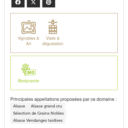
Facebook
X
Pinterest
Vignobles &
Visite &
Art
dégustation
Biodynamie
Principales appellations proposées par ce domaine :
Alsace
Alsace grand cru
Sélection de Grains Nobles
Alsace Vendanges tardives