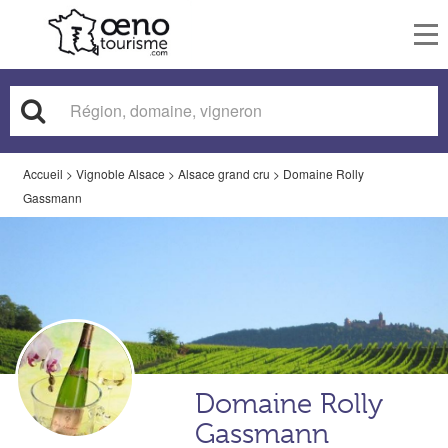
To
nav
Accueil
>
Vignoble Alsace
>
Alsace grand cru
>
Domaine Rolly
Gassmann
Domaine Rolly
Gassmann