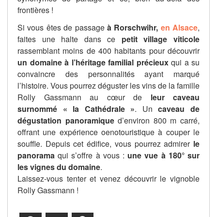
frontières !
Si vous êtes de passage
à Rorschwihr,
en Alsace
,
faites une halte dans ce
petit village viticole
rassemblant moins de 400 habitants pour découvrir
un domaine à l’héritage familial précieux
qui a su
convaincre des personnalités ayant marqué
l’histoire. Vous pourrez déguster les vins de la famille
Rolly Gassmann au cœur de
leur caveau
surnommé « la Cathédrale »
. Un
caveau de
dégustation panoramique
d’environ 800 m carré,
offrant une expérience oenotouristique à couper le
souffle. Depuis cet édifice, vous pourrez admirer
le
panorama
qui s’offre à vous :
une vue à 180° sur
les vignes du domaine
.
Laissez-vous tenter et venez découvrir le vignoble
Rolly Gassmann !