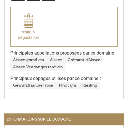
Visite &
dégustation
Principales appellations proposées par ce domaine :
Alsace grand cru
Alsace
Crémant d’Alsace
Alsace Vendanges tardives
Principaux cépages utilisés par ce domaine :
Gewurztraminer rosé
Pinot gris
Riesling
INFORMATIONS SUR LE DOMAINE