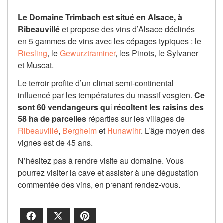
Le Domaine Trimbach est situé en Alsace, à
Ribeauvillé
et propose des vins d’Alsace déclinés
en 5 gammes de vins avec les cépages typiques : le
Riesling
, le
Gewurztraminer
, les Pinots, le Sylvaner
et Muscat.
Le terroir profite d’un climat semi-continental
influencé par les températures du massif vosgien.
Ce
sont 60 vendangeurs qui récoltent les raisins des
58 ha de parcelles
réparties sur les villages de
Ribeauvillé
,
Bergheim
et
Hunawihr
. L’âge moyen des
vignes est de 45 ans.
N’hésitez pas à rendre visite au domaine. Vous
pourrez visiter la cave et assister à une dégustation
commentée des vins, en prenant rendez-vous.
Facebook
X
Pinterest