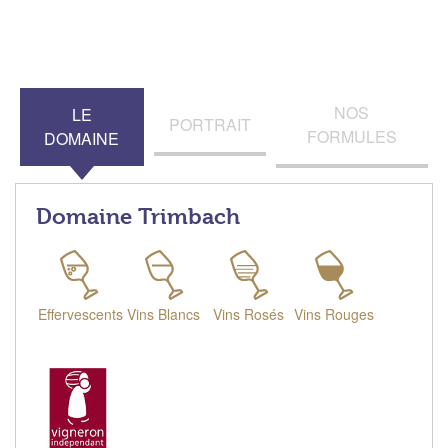
NOS
LE
PORTRAIT
FORMULES
DOMAINE
Domaine Trimbach
Effervescents
Vins Blancs
Vins Rosés
Vins Rouges