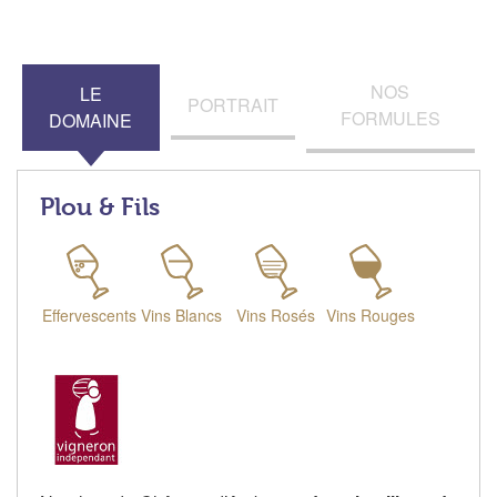
NOS
LE
PORTRAIT
FORMULES
DOMAINE
Plou & Fils
Effervescents
Vins Blancs
Vins Rosés
Vins Rouges