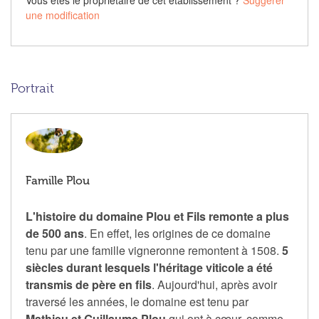
Vous êtes le propriétaire de cet établissement ?
Suggérer
une modification
Portrait
Famille Plou
L'histoire du domaine Plou et Fils remonte a plus
de 500 ans
. En effet, les origines de ce domaine
tenu par une famille vigneronne remontent à 1508.
5
siècles durant lesquels l'héritage viticole a été
transmis de père en fils
. Aujourd'hui, après avoir
traversé les années, le domaine est tenu par
Mathieu et Guillaume Plou
qui ont à cœur, comme