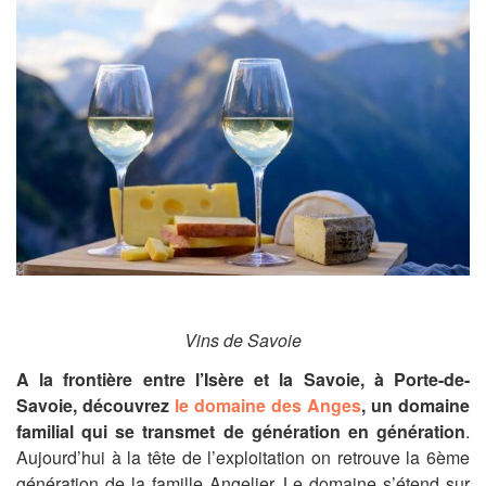
Vins de Savoie
A la frontière entre l’Isère et la Savoie, à Porte-de-
Savoie, découvrez
le domaine des Anges
, un domaine
familial qui se transmet de génération en génération
.
Aujourd’hui à la tête de l’exploitation on retrouve la 6ème
génération de la famille Angelier. Le domaine s’étend sur