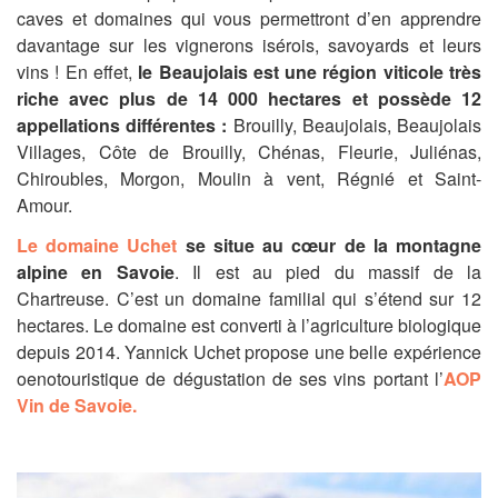
caves et domaines qui vous permettront d’en apprendre
davantage sur les vignerons isérois, savoyards et leurs
vins !
En effet,
le Beaujolais est une région viticole très
riche avec plus de 14 000 hectares et possède 12
appellations différentes :
Brouilly, Beaujolais, Beaujolais
Villages, Côte de Brouilly, Chénas, Fleurie, Juliénas,
Chiroubles, Morgon, Moulin à vent, Régnié et Saint-
Amour.
Le domaine Uchet
se situe au cœur de la montagne
alpine en Savoie
. Il est au pied du massif de la
Chartreuse. C’est un domaine familial qui s’étend sur 12
hectares. Le domaine est converti à l’agriculture biologique
depuis 2014. Yannick Uchet propose une belle expérience
oenotouristique de dégustation de ses vins portant l’
AOP
Vin de Savoie.