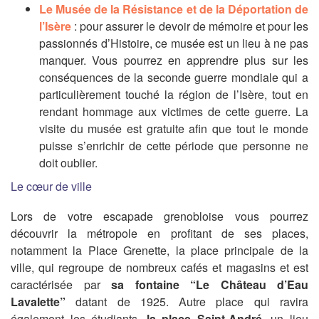
Le Musée de la Résistance et de la Déportation de
l’Isère
: pour assurer le devoir de mémoire et pour les
passionnés d’Histoire, ce musée est un lieu à ne pas
manquer. Vous pourrez en apprendre plus sur les
conséquences de la seconde guerre mondiale qui a
particulièrement touché la région de l’Isère, tout en
rendant hommage aux victimes de cette guerre. La
visite du musée est gratuite afin que tout le monde
puisse s’enrichir de cette période que personne ne
doit oublier.
Le cœur de ville
Lors de votre
escapade
grenobloise v
ous pourrez
découvrir
la métropole en profitant de ses places,
notamment
la Place Grenette
,
la place principale de la
ville
, qui regroupe de nombreux cafés et magasins et est
caractérisée par
sa fontaine “Le Châte
au d’Eau
Lavalette”
datant de 1925.
Autre place qui ravira
également les étudiants,
la place
Saint-André
, un lieu