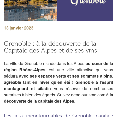
13 janvier 2023
Grenoble : à la découverte de la
Capitale des Alpes et de ses vins
La ville de Grenoble niché
e
dans les Alpes
au cœur de la
région
Rhône-Alpes
,
est une ville attractive qui vous
séduir
a
avec ses espaces verts et ses sommets alpins
,
agréable
tant en hiver qu’en été !
Grenoble à l’esprit
montagnard et citadin
vous réserve de nombreuses
surprises à bien des égards. Suivez oenotourisme.com
à la
découverte de la capitale des Alpes
.
Les lieux incontournables de Grenoble, capitale