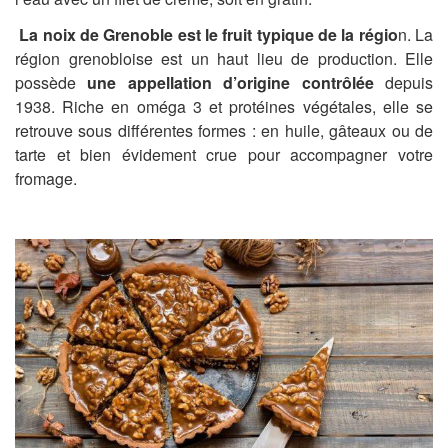
La noix de Grenoble
est le fruit typique de la régio
n. La
région grenobloise est un haut lieu de production. Elle
possède
une appellation d’origine contrôlée
depuis
1938. Riche en oméga 3 et protéines végétales, elle se
retrouve sous différentes formes : en huile, gâteaux ou de
tarte et bien évidement crue pour accompagner votre
fromage.