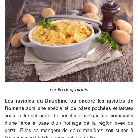
Gratin dauphinois
Les ravioles du Dauphiné ou encore les ravioles de
Romans
sont une spécialité de pâtes pochées et farcies
sous le format carré. La recette classique est composée
d’une farce à base d’un fromage de la région avec du
persil. Elles se mangent de deux manières soit cuites à
l’eau avec un filet de crème, soit en gratin.