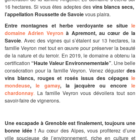
16 hectares. Si vous êtes adeptes des
vins blancs secs,
l’appellation Roussette de Savoie
vous plaira.
Entre montagnes et herbe verdoyante se situe
le
domaine Adrien Veyron
à Apremont, au cœur de la
Savoie
. Avec des vignes qui s’étalent sur 13 hectares, la
famille Veyron met tout en œuvre pour préserver la beauté
de la nature et du terroir. En 2019, le domaine a obtenu la
certification
“Haute Valeur Environnementale”
. Une belle
consécration pour la famille Veyron. Venez déguster
des
vins blancs, rouges et rosés issus des cépages
le
mondeuse
,
le gamay
, la jacquère ou encore
le
chardonnay
.
La famille Veyron vous dévoilera tout son
savoir-faire de vignerons.
Une escapade à Grenoble est finalement, toujours une
bonne idée !
Au cœur des Alpes, vous profiterez d’une
ville soucieuse de l’environnement, riche en culture et