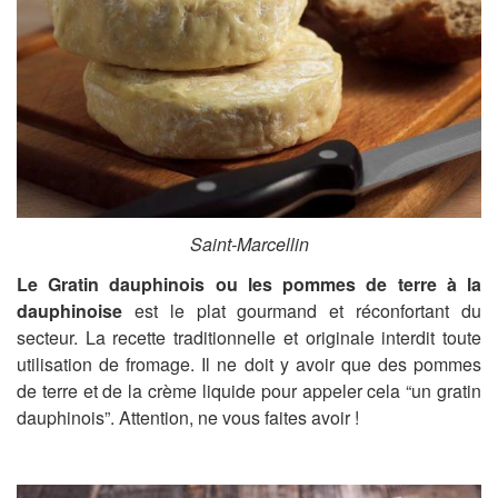
Saint-Marcellin
Le
Gratin dauphinois ou
les
pommes de terre à la
dauphinoise
est le plat gourmand et réconfortant du
secteur. La recette traditionnelle et originale interd
it toute
utilisation de fromage. Il ne doit y avoir que des pommes
de terre et de la
crème
liquide pour appeler cela “un gratin
dauphinois”. Attention, ne vous f
aites avoir !