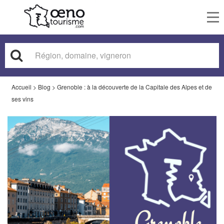
To
nav
Accueil
>
Blog
>
Grenoble : à la découverte de la Capitale des Alpes et de
ses vins