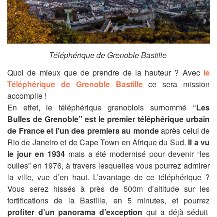
Téléphérique de Grenoble Bastille
Quoi de mieux que de prendre de la hauteur ? Avec
le
Téléphérique de Grenoble Bastille
ce sera mission
accomplie !
En effet, le téléphérique grenoblois surnommé
“Les
Bulles de Grenoble” est le premier téléphérique urbain
de France et l’un des premiers au monde
après celui de
Rio de Janeiro et de Cape Town en Afrique du Sud.
Il a vu
le jour en 1934
mais a été modernisé pour devenir “les
bulles” en 1976, à travers lesquelles vous pourrez admirer
la ville, vue d’en haut. L’avantage de ce téléphérique ?
Vous serez hissés à près de 500m d’altitude sur les
fortifications de la Bastille, en 5 minutes, et pourrez
profiter d’un panorama d’exception
qui a déjà séduit