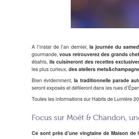
A l’instar de l’an dernier
,
la journée du samed
gourmande,
vous retrouverez des grands chefs
ébahis,
ils cuisineront des recettes exclusive
les plus curieux,
des ateliers mets&champagne
Bien évidemment,
la traditionnelle parade a
seront exposés et défileront dans les rues d’É
Toutes les informations sur Habits de Lumière 2
Focus sur Moët & Chandon, une
C
e sont près d’une vingtaine de Maison de