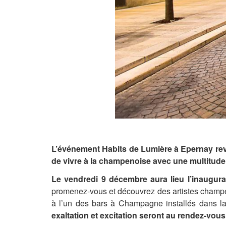
L’événement Habits de Lumière à Epernay revi
de vivre à la champenoise
avec une multitude 
Le vendredi 9 décembre aura lieu l’inaugur
promenez-vous et découvrez des artistes champen
à l’un des bars à Champagne installés dans la v
exaltation et excitation seront au rendez-vou