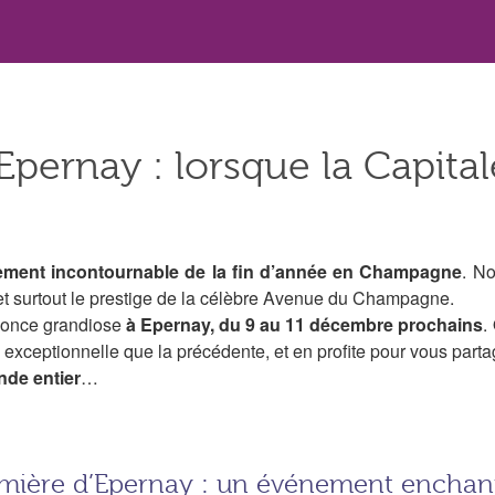
’Epernay : lorsque la Capi
ment incontournable de la fin d’année en Champagne
. No
t surtout le prestige de la célèbre Avenue du Champagne.
nnonce grandiose
à Epernay, du 9 au 11 décembre prochains
.
 exceptionnelle que la précédente, et en profite pour vous part
nde entier
…
umière d’Epernay : un événement enchant