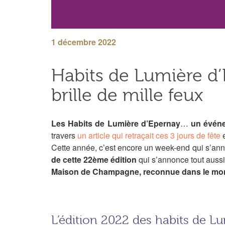
1 décembre 2022
Habits de Lumière d
brille de mille feux
Les Habits de Lumière d’Epernay
…
un événe
travers
un article qui retraçait ces 3 jours de fête
e
Cette année, c’est encore un week-end qui s’a
de cette 22ème édition
qui s’annonce tout aussi
Maison de Champagne
, reconnue dans le mo
L’édition 2022 des habits de L