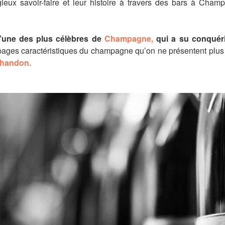
gieux savoir-faire et leur histoire à travers des bars à Cham
l’une des plus célèbres de
Champagne
,
qui
a su conquéri
ages caractéristiques du champagne qu’on ne présentent plus 
Chandon
.