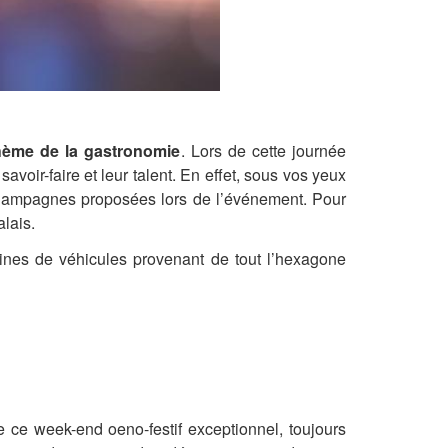
hème de la gastronomie
. Lors de cette journée
avoir-faire et leur talent. En effet, sous vos yeux
champagnes proposées lors de l’événement. Pour
alais.
ines de véhicules provenant de tout l’hexagone
de ce week-end
oeno
-festif exceptionnel, toujours