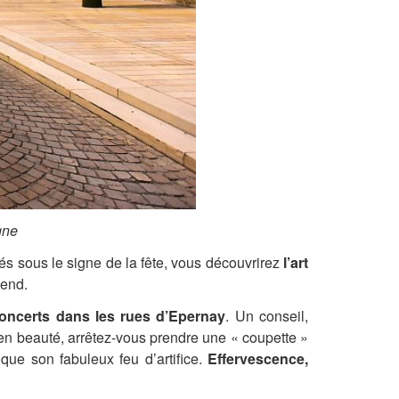
ne
cés sous le signe de la fête, vous découvrirez
l’art
-end.
oncerts dans les rues d’
Epernay
. Un conseil,
en beauté, arrêtez-vous prendre une « coupette »
que son fabuleux feu d’artifice.
Effervescence,