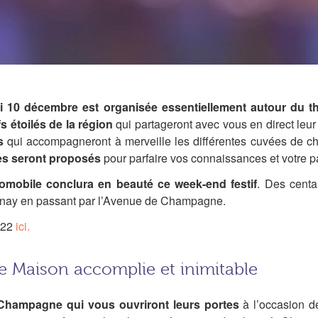
i 10 décembre est organisée essentiellement autour du t
 étoilés de la région
qui partageront avec vous en direct leur s
s
qui accompagneront à merveille les différentes cuvées de 
s seront proposés
pour parfaire vos connaissances et votre p
utomobile conclura en beauté ce week-end festif
. Des centa
pernay en passant par l’Avenue de Champagne.
022
ici.
 Maison accomplie et inimitable
 Champagne qui vous ouvriront leurs portes
à l’occasion 