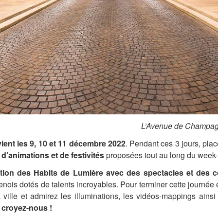
L’Avenue de Champag
ent les 9, 10 et 11 décembre 2022
. Pendant ces 3 jours, pla
d’animations et de festivités
proposées tout au long du week
ation des Habits de Lumière avec des spectacles et des c
ois dotés de talents incroyables. Pour terminer cette journée 
ille et admirez les illuminations, les vidéos-mappings ainsi 
s croyez-nous !