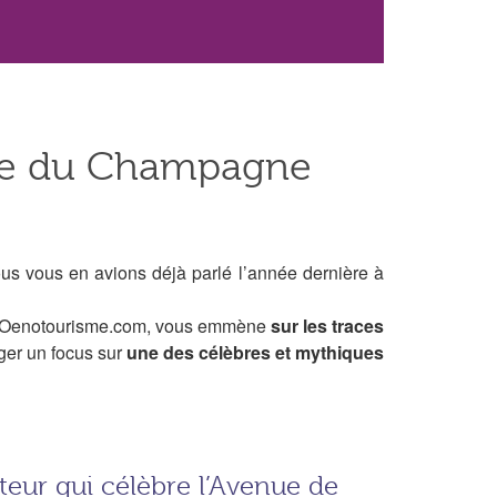
tale du Champagne
us vous en avions déjà parlé l’année dernière à
 Oenotourisme.com, vous emmène
sur les traces
ager un focus sur
une des
célèbres et mythiques
eur qui célèbre l’Avenue de