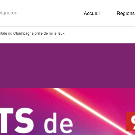
Accueil
Régions 
itale du Champagne brille de mille feux