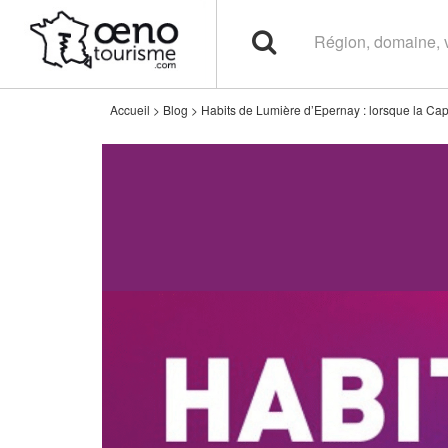
Accueil
>
Blog
>
Habits de Lumière d’Epernay : lorsque la Cap