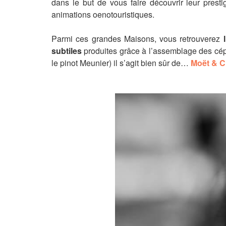
dans le but de vous faire découvrir leur presti
animations oenotouristiques.
Parmi ces grandes Maisons, vous retrouverez
subtiles
produites grâce à l’assemblage des cép
le pinot Meunier) il s’agit bien sûr de…
Moët & 