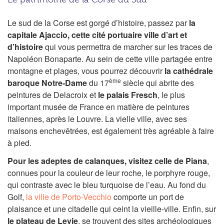
Le sud de la Corse est gorgé d’histoire, passez par
la
capitale Ajaccio, cette cité portuaire ville d’art et
d’histoire
qui vous permettra de marcher sur les traces de
Napoléon Bonaparte. Au sein de cette ville partagée entre
montagne et plages, vous pourrez découvrir
la cathédrale
ème
baroque Notre-Dame
du 17
siècle qui abrite des
peintures de Delacroix et
le palais Fresch
, le plus
important musée de France en matière de peintures
italiennes, après le Louvre. La vielle ville, avec ses
maisons enchevêtrées, est également très agréable à faire
à pied.
Pour les adeptes de calanques, visitez celle de Piana
,
connues pour la couleur de leur roche, le porphyre rouge,
qui contraste avec le bleu turquoise de l’eau. Au fond du
Golf,
la ville de Porto-Vecchio
comporte un port de
plaisance et une citadelle qui ceint la vieille-ville. Enfin, sur
le plateau de Levie
, se trouvent des sites archéologiques