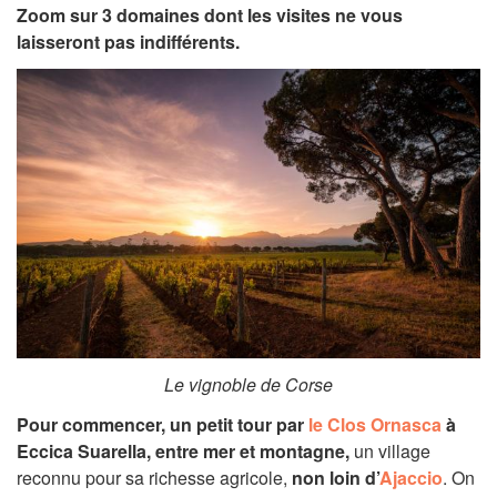
Zoom sur 3 domaines dont les visites ne vous
laisseront pas indifférents.
Le vignoble de Corse
Pour commencer, un petit tour par
le Clos Ornasca
à
Eccica Suarella, entre mer et montagne,
un village
reconnu pour sa richesse agricole,
non loin d’
Ajaccio
. On