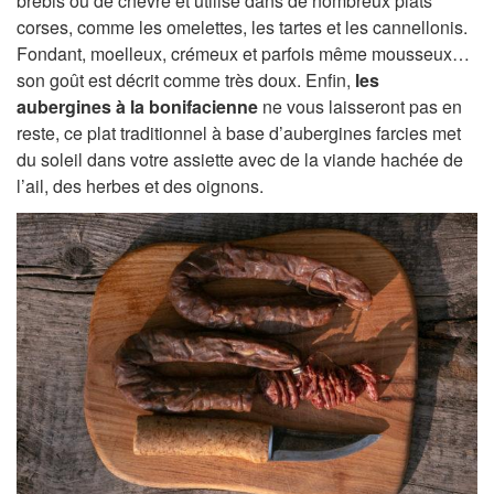
brebis ou de chèvre et utilisé dans de nombreux plats
corses, comme les omelettes, les tartes et les cannellonis.
Fondant, moelleux, crémeux et parfois même mousseux…
son goût est décrit comme très doux. Enfin,
les
aubergines à la bonifacienne
ne vous laisseront pas en
reste, ce plat traditionnel à base d’aubergines farcies met
du soleil dans votre assiette avec de la viande hachée de
l’ail, des herbes et des oignons.