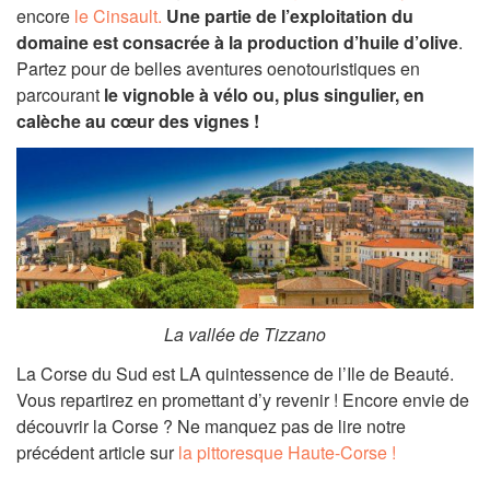
encore
le Cinsault.
Une partie de l’exploitation du
domaine est consacrée à la
production d’huile d’olive
.
Partez pour de belles aventures oenotouristiques en
parcourant
le vignoble à vélo ou, plus singulier, en
calèche au cœur des vignes !
La vallée de Tizzano
La Corse du Sud est LA quintessence de l’Ile de Beauté.
Vous repartirez en promettant d’y revenir ! Encore envie de
découvrir la Corse ? Ne manquez pas de lire notre
précédent article sur
la pittoresque Haute-Corse !