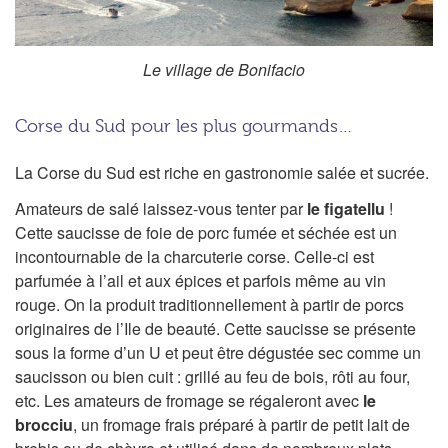
Le village de Bonifacio
Corse du Sud pour les plus gourmands…
La Corse du Sud est riche en gastronomie salée et sucrée.
Amateurs de salé laissez-vous tenter par
le figatellu
!
Cette saucisse de foie de porc fumée et séchée est un
incontournable de la charcuterie corse. Celle-ci est
parfumée à l’ail et aux épices et parfois même au vin
rouge. On la produit traditionnellement à partir de porcs
originaires de l’Ile de beauté. Cette saucisse se présente
sous la forme d’un U et peut être dégustée sec comme un
saucisson ou bien cuit : grillé au feu de bois, rôti au four,
etc. Les amateurs de fromage se régaleront avec
le
brocciu
, un fromage frais préparé à partir de petit lait de