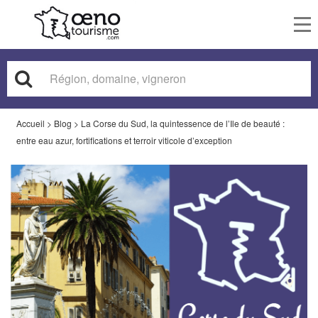
To
nav
Accueil
>
Blog
>
La Corse du Sud, la quintessence de l’Ile de beauté :
entre eau azur, fortifications et terroir viticole d’exception