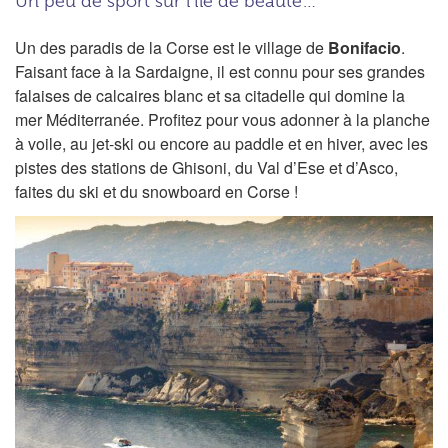
Un peu de sport sur l’île de beauté…
Un des paradis de la Corse est le village de
Bonifacio
.
Faisant face à la Sardaigne, il est connu pour ses grandes
falaises de calcaires blanc et sa citadelle qui domine la
mer Méditerranée. Profitez pour vous adonner à la planche
à voile, au jet-ski ou encore au paddle et en hiver, avec les
pistes des stations de Ghisoni, du Val d’Ese et d’Asco,
faites du ski et du snowboard en Corse !