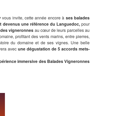
y
vous invite, cette année encore à
ses balades
nt devenus une référence du Languedoc,
pour
ades vigneronnes
au cœur de leurs parcelles au
omaine, profitant des vents marins, entre pierres,
stoire du domaine et de ses vignes. Une belle
vera avec
une dégustation de 5 accords mets-
xpérience immersive des Balades Vigneronnes