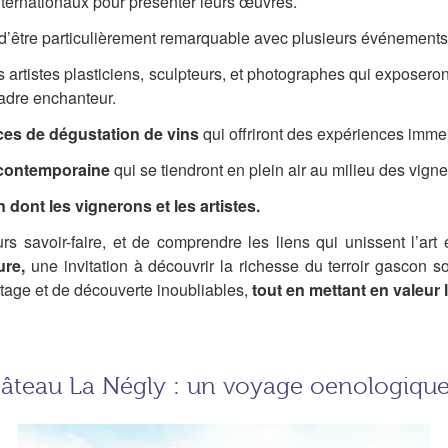
internationaux pour présenter leurs œuvres.
d’être particulièrement remarquable avec plusieurs événements
 artistes plasticiens, sculpteurs, et photographes qui exposer
 cadre enchanteur.
nces de dégustation de vins
qui offriront des expériences immer
 contemporaine
qui se tiendront en plein air au milieu des vig
 dont les vignerons et les artistes.
s savoir-faire, et de comprendre les liens qui unissent l’art e
ure,
une invitation à découvrir la richesse du terroir gascon 
tage et de découverte inoubliables,
tout en mettant en valeur
âteau La Négly : un voyage oenologiqu