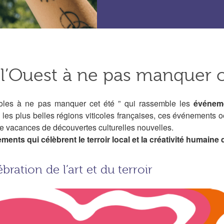
e l’Ouest à ne pas manquer c
icoles à ne pas manquer cet été ” qui rassemble les
événeme
les plus belles régions viticoles françaises, ces événements o
 de vacances de découvertes culturelles nouvelles.
ents qui célèbrent le terroir local et la créativité humain
ration de l’art et du terroir