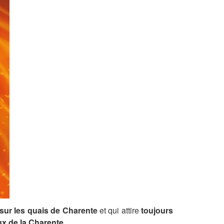
sur les quais de Charente
et qui attire
toujours
ux de la Charente.