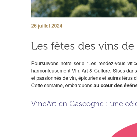
26 juillet 2024
Les fêtes des vins d
Poursuivons notre série “Les rendez-vous vit
harmonieusement Vin, Art & Culture. Sises dans 
et passionnés de vin, épicuriens et autres férus
Cette semaine, embarquons
au cœur des événem
VineArt en Gascogne : une céléb