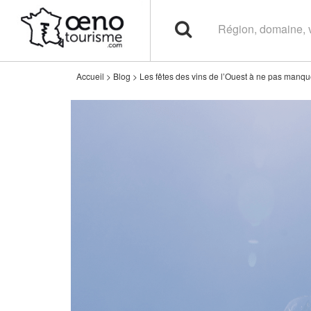
Accueil
>
Blog
>
Les fêtes des vins de l’Ouest à ne pas manque