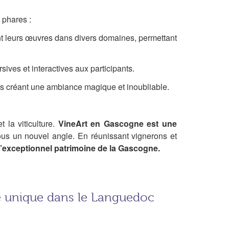
 phares :
ont leurs œuvres dans divers domaines, permettant
sives et interactives aux participants.
nes créant une ambiance magique et inoubliable.
t la viticulture.
VineArt en Gascogne est
une
sous un nouvel angle. En réunissant vignerons et
 l’exceptionnel patrimoine de la Gascogne.
e unique dans le Languedoc