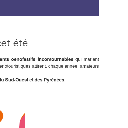
et été
nts oenofestifs incontournables
qui marient
enotouristiques attirent, chaque année, amateurs
e du Sud-Ouest et des Pyrénées
.