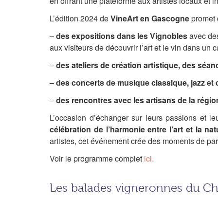
en offrant une plateforme aux artistes locaux et 
L’édition 2024 de
VineArt en Gascogne
promet 
–
des expositions dans les Vignobles
avec des
aux visiteurs de découvrir l’art et le vin dans un
–
des ateliers de création artistique, des séa
–
des concerts de musique classique, jazz et
–
des rencontres avec les artisans de la région
L’occasion d’échanger sur leurs passions et leur
célébration de l’harmonie entre l’art et la nat
artistes, cet événement crée des moments de par
Voir le programme complet
ici.
Les balades vigneronnes du Ch