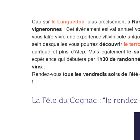
Cap sur
le Languedoc
,
plus précisément à
Na
vigneronnes
! Cet événement estival annuel v
vous faire vivre une expérience vitivinicole unique
sein desquelles vous pourrez
découvrir
le terr
garrigue et pins d’Alep. Mais également
le sa
expérience qui débutera par
1h30 de randonné
vins
…
Rendez-vous
tous les vendredis soirs de l’ét
!
La Fête du Cognac : “le rendez-