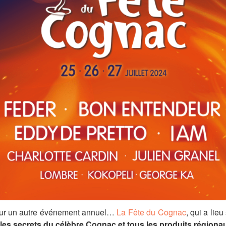
our un autre événement annuel…
La Fête du Cognac
, qui a lieu
les secrets du célèbre Cognac et tous les produits régiona