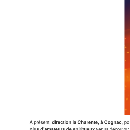
A présent,
direction la Charente, à Cognac
, p
plus d’amateurs de spiritueux
venus découvrir