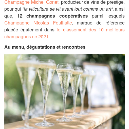
Champagne Michel Gonet,
producteur de vins de prestige,
pour qui
“la viticulture se vit avant tout comme un art”
, ainsi
que,
12 champagnes coopératives
parmi lesquels
Champagne Nicolas Feuillatte
, marque de référence
placée également dans
le classement des 10 meilleurs
champagnes de 2021.
Au menu, dégustations et rencontres