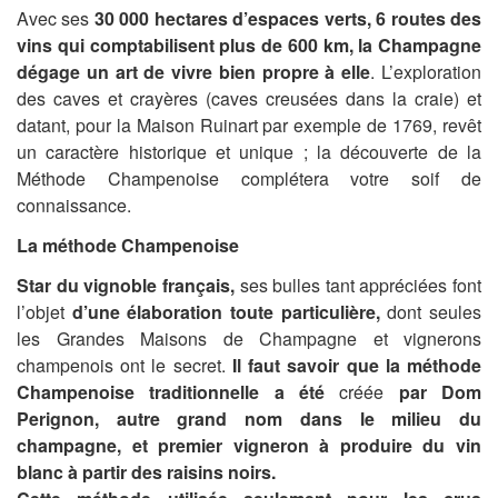
Avec ses
30 000 hectares d’espaces verts, 6 routes des
vins qui comptabilisent plus de 600 km, la Champagne
dégage un art de vivre bien propre à elle
. L’exploration
des caves et crayères (caves creusées dans la craie) et
datant, pour la Maison Ruinart par exemple de 1769, revêt
un caractère historique et unique ; la découverte de la
Méthode Champenoise complétera votre soif de
connaissance.
La méthode Champenoise
Star du vignoble français,
ses bulles tant appréciées font
l’objet
d’une élaboration toute particulière,
dont seules
les Grandes Maisons de Champagne et vignerons
champenois ont le secret.
Il faut savoir que la méthode
Champenoise traditionnelle a été
créée
par Dom
Perignon, autre grand nom dans le milieu du
champagne, et premier vigneron à produire du vin
blanc à partir des raisins noirs.