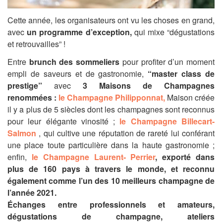
Cette année, les organisateurs ont vu les choses en grand,
avec
un programme d’exception,
qui mixe “dégustations
et retrouvailles” !
Entre
brunch des sommeliers
pour profiter d’un moment
empli de saveurs et de gastronomie,
“master class de
prestige”
avec
3 Maisons de Champagnes
renommées :
le Champagne Philipponnat,
Maison créée
il y a plus de 5 siècles dont les champagnes sont reconnus
pour leur élégante vinosité ;
le Champagne Billecart-
Salmon
, qui cultive une réputation de rareté lui conférant
une place toute particulière dans la haute gastronomie ;
enfin,
le Champagne Laurent- Perrier
,
exporté dans
plus de 160 pays à travers le monde, et reconnu
également comme l’un des 10 meilleurs champagne de
l’année 2021.
Échanges entre professionnels et amateurs,
dégustations de champagne, ateliers