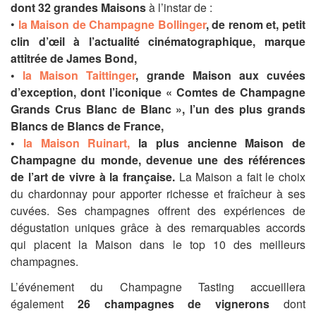
dont 32 grandes Maisons
à l’instar de :
•
la Maison de Champagne Bollinger
, de renom et, petit
clin d’œil à l’actualité cinématographique, marque
attitrée de James Bond,
•
la Maison Taittinger
, grande Maison aux cuvées
d’exception, dont l’iconique « Comtes de Champagne
Grands Crus Blanc de Blanc », l’un des plus grands
Blancs de Blancs de France,
•
la Maison Ruinart,
la plus ancienne Maison de
Champagne du monde, devenue une des références
de l’art de vivre à la française.
La Maison a fait le choix
du chardonnay pour apporter richesse et fraîcheur à ses
cuvées. Ses champagnes offrent des expériences de
dégustation uniques grâce à des remarquables accords
qui placent la Maison dans le top 10 des meilleurs
champagnes.
L’événement du Champagne Tasting accueillera
également
26 champagnes de vignerons
dont