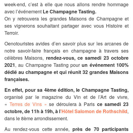
week-end, c’est à elle que nous allons rendre hommage
avec l’événement
Le
Champagne Tasting.
On y retrouvera les grandes Maisons de Champagne et
ses vignerons souhaitant partager avec vous Histoire et
Terroir.
Oenotouristes avides d’en savoir plus sur les arcanes de
notre savoir-faire français en champagne à travers ses
célèbres Maisons,
rendez-vous, ce samedi 23 octobre
2021
, au Champagne Tasting pour
un événement 100%
dédié au champagne et qui réunit 32 grandes Maisons
françaises.
En effet, pour sa 4ème édition, le Champagne Tasting,
organisé par le magazine du Vin et de l’Art de vivre,
«
Terres de Vins »
se déroulera à Paris
ce samedi 23
octobre, de 11h à 19h, à l
’Hôtel Salomon de Rothschild
,
dans le 8ème arrondissement.
Au rendez-vous cette année,
près de 70 participants