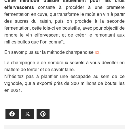
Cette méthode utilisée seulement pour les crus
effervescents
consiste à procéder à une première
fermentation en cuve, qui transforme le moût en vin à partir
des sucres du raisin, puis on procède à la seconde
fermentation, cette fois-ci en bouteille, avec pour objectif de
rendre le vin effervescent et de créer le remontant aux
milles bulles que l’on connaît.
En savoir plus sur la méthode champenoise
ici.
La champagne a de nombreux secrets à vous dévoiler en
matière de terroir et de savoir-faire.
N’hésitez pas à planifier une escapade au sein de ce
vignoble, qui a exporté près de 300 millions de bouteilles
en 2021.
Facebook
X
Pinterest