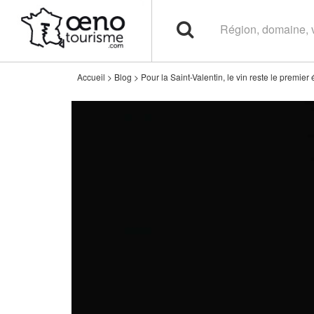
Accueil
>
Blog
>
Pour la Saint-Valentin, le vin reste le premier 