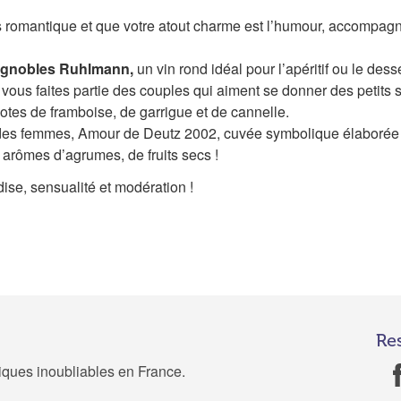
ns romantique et que votre atout charme est l’humour, accompag
vignobles Ruhlmann,
un vin rond idéal pour l’apéritif ou le dess
i vous faites partie des couples qui aiment se donner des petit
otes de framboise, de garrigue et de cannelle.
des femmes, Amour de Deutz 2002, cuvée symbolique élaborée à
s arômes d’agrumes, de fruits secs !
ise, sensualité et modération !
Re
tiques inoubliables en France.