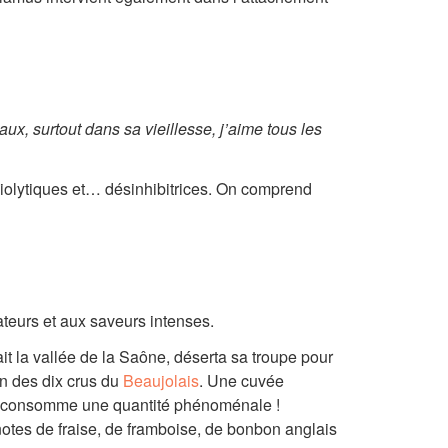
ux, surtout dans sa vieillesse, j’aime tous les
iolytiques et… désinhibitrices. On comprend
ateurs et aux saveurs intenses.
t la vallée de la Saône, déserta sa troupe pour
un des dix crus du
Beaujolais
. Une cuvée
s’en consomme une quantité phénoménale !
otes de fraise, de framboise, de bonbon anglais