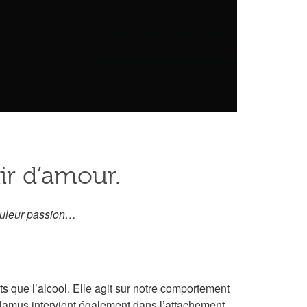
xir d’amour.
couleur passion…
 que l’alcool. Elle agit sur notre comportement
halamus intervient également dans l’attachement