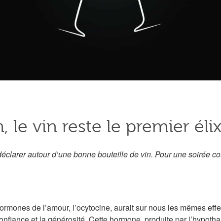
, le vin reste le premier éli
déclarer autour d’une bonne bouteille de vin. Pour une soirée 
ones de l’amour, l’ocytocine, aurait sur nous les mêmes effets
 confiance et la générosité. Cette hormone produite par l’hypot