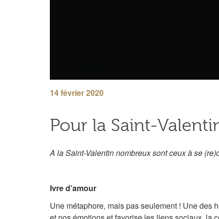
14 février 2020
Pour la Saint-Valentin
A la Saint-Valentin nombreux sont ceux à se (re)
Ivre d’amour
Une métaphore, mais pas seulement ! Une des horm
et nos émotions et favorise les liens sociaux, la