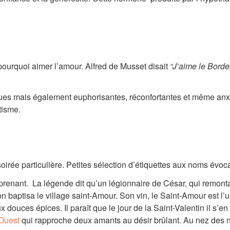
urquoi aimer l’amour. Alfred de Musset disait
“J’aime le Bordea
ques mais également euphorisantes, réconfortantes et même anx
otisme.
oirée particulière. Petites sélection d’étiquettes aux noms évoc
renant. La légende dit qu’un légionnaire de César, qui remontai
 baptisa le village saint-Amour. Son vin, le Saint-Amour est l’
x douces épices. Il paraît que le jour de la Saint-Valentin il 
Ouest
qui rapproche deux amants au désir brûlant. Au nez des n