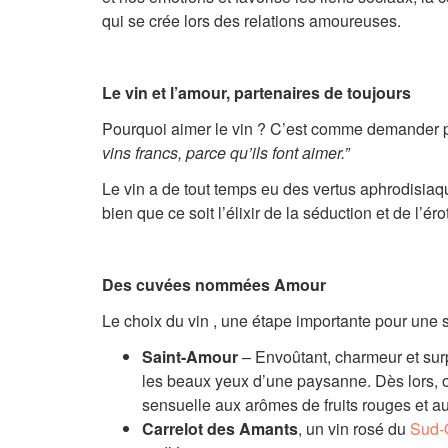
qui se crée lors des relations amoureuses.
Le vin et l’amour, partenaires de toujours
Pourquoi aimer le vin ? C’est comme demander po
vins francs, parce qu’ils font aimer.”
Le vin a de tout temps eu des vertus aphrodisia
bien que ce soit l’élixir de la séduction et de l’ér
Des cuvées nommées Amour
Le choix du vin , une étape importante pour une s
Saint-Amour
– Envoûtant, charmeur et surp
les beaux yeux d’une paysanne. Dès lors, on
sensuelle aux arômes de fruits rouges et au
Carrelot des Amants
, un vin rosé du
Sud-