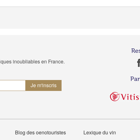
Re
tiques inoubliables en France.
Par
Blog des oenotouristes
Lexique du vin