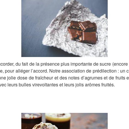
 accorder, du fait de la présence plus importante de sucre (encore 
ale, pour alléger l’accord. Notre association de prédilection : un 
une jolie dose de fraîcheur et des notes d’agrumes et de fruits e
ec leurs bulles virevoltantes et leurs jolis arômes fruités.