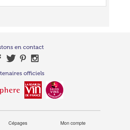
stons en contact
tenaires officiels
Cépages
Mon compte