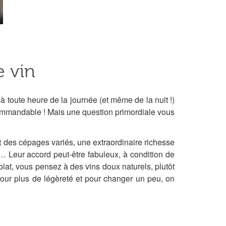
e vin
toute heure de la journée (et même de la nuit !)
recommandable ! Mais une question primordiale vous
t des cépages variés, une extraordinaire richesse
… Leur accord peut-être fabuleux, à condition de
colat, vous pensez à des vins doux naturels, plutôt
pour plus de légèreté et pour changer un peu, on