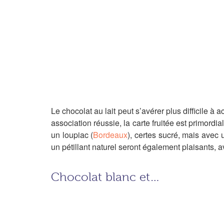
Le chocolat au lait peut s’avérer plus difficile à
association réussie, la carte fruitée est primordi
un loupiac (
Bordeaux
), certes sucré, mais avec 
un pétillant naturel seront également plaisants, av
Chocolat blanc et…