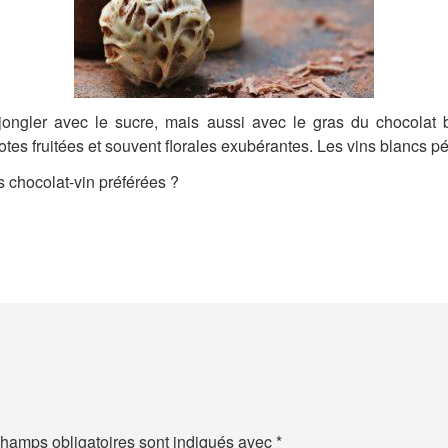
 jongler avec le sucre, mais aussi avec le gras du chocolat 
notes fruitées et souvent florales exubérantes.
Les vins blancs pét
s chocolat-vin préférées ?
hamps obligatoires sont indiqués avec
*