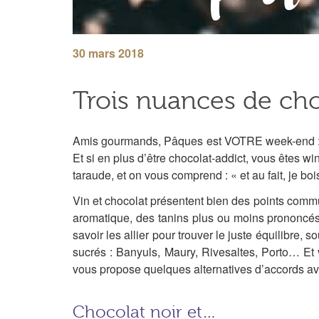
30 mars 2018
Trois nuances de cho
Amis gourmands, Pâques est VOTRE week-end : cel
Et si en plus d’être chocolat-addict, vous êtes w
taraude, et on vous comprend : « et au fait, je bo
Vin et chocolat présentent bien des points commu
aromatique, des tanins plus ou moins prononcés,
savoir les allier pour trouver le juste équilibre,
sucrés : Banyuls, Maury, Rivesaltes, Porto… Et 
vous propose quelques alternatives d’accords avec
Chocolat noir et…