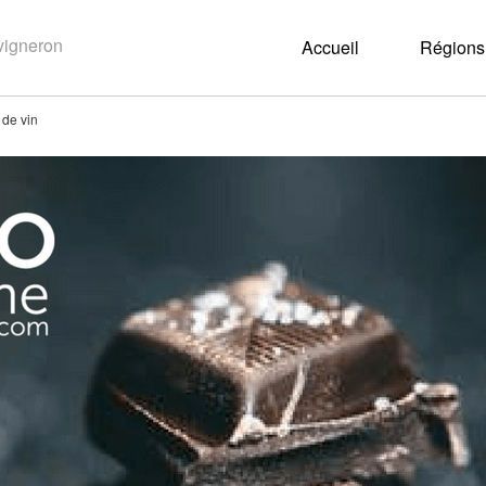
Accueil
Régions 
 de vin