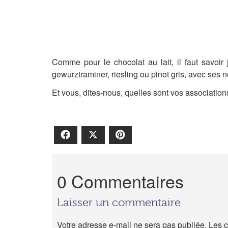
Comme pour le chocolat au lait, il faut savoir
gewurztraminer
, riesling ou pinot gris, avec ses 
Et vous, dites-nous, quelles sont vos association
Facebook
X
Pinterest
0 Commentaires
Laisser un commentaire
Votre adresse e-mail ne sera pas publiée.
Les c