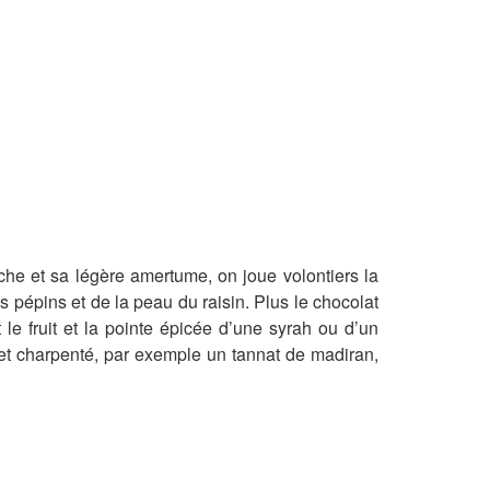
he et sa légère amertume, on joue volontiers la
 pépins et de la peau du raisin. Plus le chocolat
t le fruit et la pointe épicée d’une syrah ou d’un
t et charpenté, par exemple un tannat de madiran,