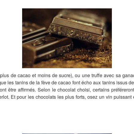
plus de cacao et moins de sucre), ou une truffe avec sa ganac
e les tanins de la fève de cacao font écho aux tanins issus des
nt être affirmés. Selon le chocolat choisi, certains préféreron
erlot. Et pour les chocolats les plus forts, osez un vin puissan