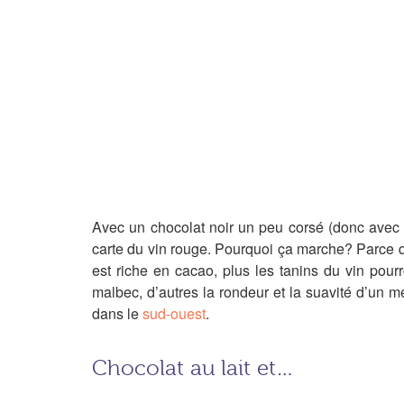
Avec un chocolat noir un peu corsé (donc avec 
carte du vin rouge. Pourquoi ça marche? Parce qu
est riche en cacao, plus les tanins du vin pourro
malbec, d’autres la rondeur et la suavité d’un m
dans le
sud-ouest
.
Chocolat au lait et…