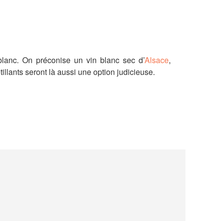
blanc.
On préconise un vin blanc sec d’
Alsace
,
illants seront là aussi une option judicieuse.