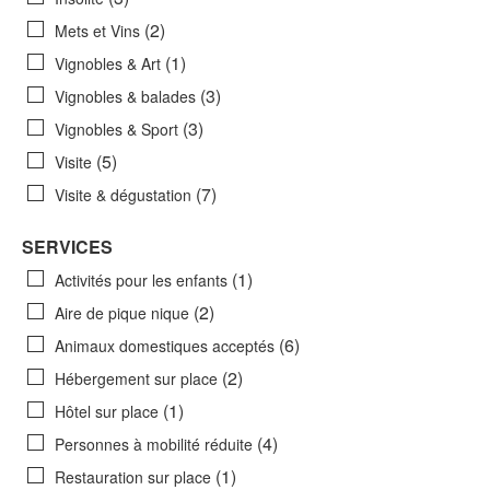
(2)
Mets et Vins
(1)
Vignobles & Art
(3)
Vignobles & balades
(3)
Vignobles & Sport
(5)
Visite
(7)
Visite & dégustation
SERVICES
(1)
Activités pour les enfants
(2)
Aire de pique nique
(6)
Animaux domestiques acceptés
(2)
Hébergement sur place
(1)
Hôtel sur place
(4)
Personnes à mobilité réduite
(1)
Restauration sur place