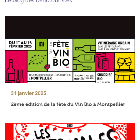
Le blog des oenotouristes
31 janvier 2025
2ème édition de la fête du Vin Bio à Montpellier