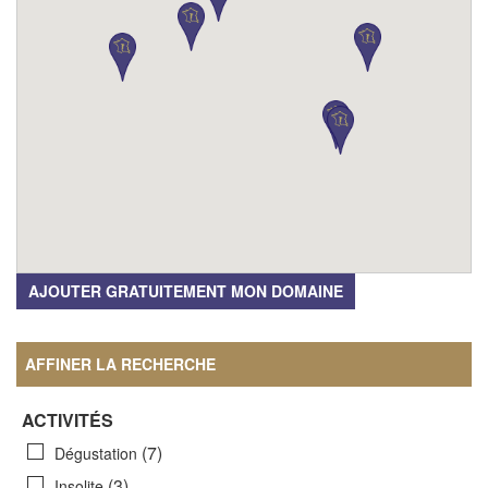
AJOUTER GRATUITEMENT MON DOMAINE
AFFINER LA RECHERCHE
ACTIVITÉS
(7)
Dégustation
(3)
Insolite