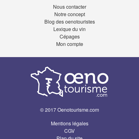
Nous contacter
Notre concept
Blog des oenotouristes
Lexique du vin
Cépages
Mon compte
© 2017 Oenotourisme.com
Mentions légales
CGV
Plan du site