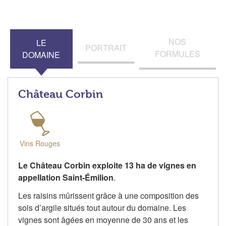
NOS
LE
PORTRAIT
FORMULES
DOMAINE
Château Corbin
Vins Rouges
Le Château Corbin exploite 13 ha de vignes en
appellation Saint-Émilion
.
Les raisins mûrissent grâce à une composition des
sols d’argile situés tout autour du domaine. Les
vignes sont âgées en moyenne de 30 ans et les