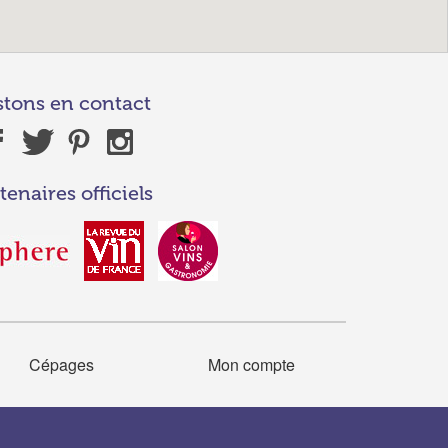
stons en contact
tenaires officiels
Cépages
Mon compte