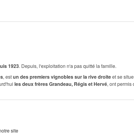
uis 1923
. Depuis, l'exploitation n'a pas quitté la famille.
es
, est
un des premiers vignobles sur la rive droite
et se situe
urd'hui
les deux frères Grandeau, Régis et Hervé
, ont permis 
otre site