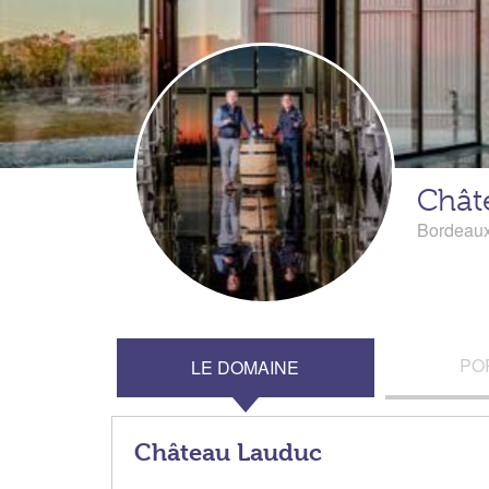
Chât
Bordeau
PO
LE DOMAINE
Château Lauduc