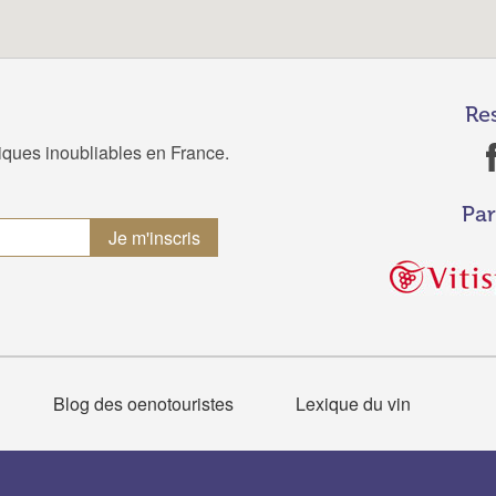
Re
tiques inoubliables en France.
Par
Blog des oenotouristes
Lexique du vin