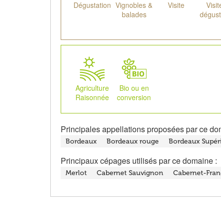
Dégustation
Vignobles &
Visite
Visit
balades
dégust
Agriculture
Bio ou en
Raisonnée
conversion
Principales appellations proposées par ce do
Bordeaux
Bordeaux rouge
Bordeaux Supér
Principaux cépages utilisés par ce domaine :
Merlot
Cabernet Sauvignon
Cabernet-Fran