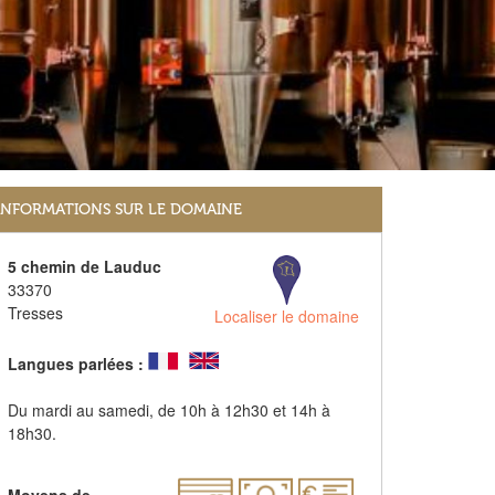
INFORMATIONS SUR LE DOMAINE
5 chemin de Lauduc
33370
Tresses
Localiser le domaine
Langues parlées :
Du mardi au samedi, de 10h à 12h30 et 14h à
18h30.
Moyens de