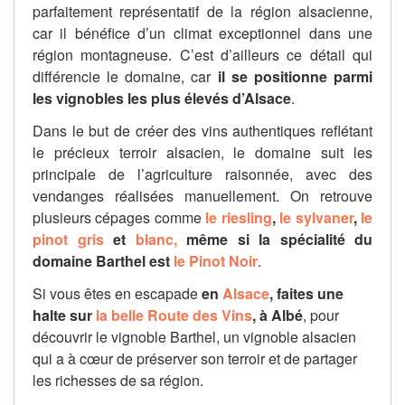
parfaitement représentatif de la région alsacienne,
car il bénéfice d’un climat exceptionnel dans une
région montagneuse. C’est d’ailleurs ce détail qui
différencie le domaine, car
il se positionne parmi
les vignobles les plus élevés d’Alsace
.
Dans le but de créer des vins authentiques reflétant
le précieux terroir alsacien, le domaine suit les
principale de l’agriculture raisonnée, avec des
vendanges réalisées manuellement. On retrouve
plusieurs cépages comme
le riesling
,
le sylvaner
,
le
pinot gris
et
blanc,
même si la spécialité du
domaine Barthel est
le Pinot Noir
.
Si vous êtes en escapade
en
Alsace
, faites une
halte sur
la belle Route des Vins
, à Albé
, pour
découvrir le vignoble Barthel, un vignoble alsacien
qui a à cœur de préserver son terroir et de partager
les richesses de sa région.