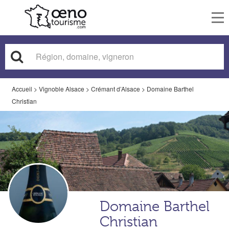
To
nav
Accueil
>
Vignoble Alsace
>
Crémant d’Alsace
>
Domaine Barthel
Christian
Domaine Barthel
Christian