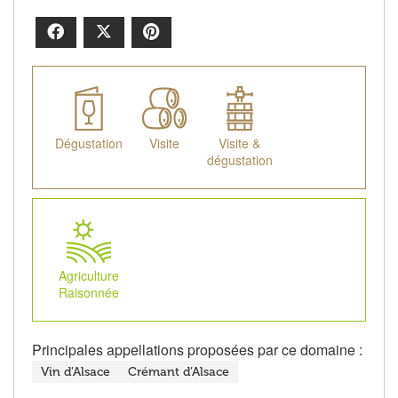
Facebook
X
Pinterest
Dégustation
Visite
Visite &
dégustation
Agriculture
Raisonnée
Principales appellations proposées par ce domaine :
Vin d'Alsace
Crémant d’Alsace