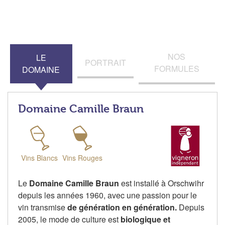
NOS
LE
PORTRAIT
FORMULES
DOMAINE
Domaine Camille Braun
Vins Blancs
Vins Rouges
Le
Domaine Camille Braun
est installé à Orschwihr
depuis les années 1960, avec une passion pour le
vin transmise
de génération en génération.
Depuis
2005, le mode de culture est
biologique et