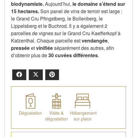
biodynamiste.
Aujourd’hui,
le domaine s’étend sur
15 hectares.
Son panel de vins de terroir est large :
le Grand Cru Pfingstberg, le Bollenberg, le
Lippelsberg et le Buchrod. Il y a également 2
parcelles de vignes sur le Grand Cru Kaefferkopf à
Katzenthal. Chaque parcelle est
vendangée
,
pressée
et
vinifiée
séparément des autres, afin
d’obtenir plus de
30 cuvées différentes
.
Facebook
X
Pinterest
Dégustation
Visite &
Hébergement
dégustation
sur place