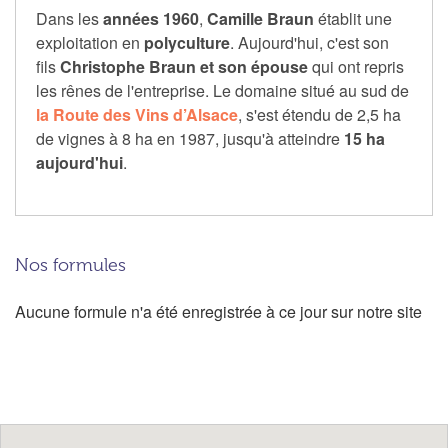
Dans les
années 1960
,
Camille Braun
établit une
exploitation en
polyculture
. Aujourd'hui, c'est son
fils
Christophe Braun et son épouse
qui ont repris
les rênes de l'entreprise. Le domaine situé au sud de
la Route des Vins d’Alsace
, s'est étendu de 2,5 ha
de vignes à 8 ha en 1987, jusqu'à atteindre
15 ha
aujourd'hui
.
Nos formules
Aucune formule n'a été enregistrée à ce jour sur notre site