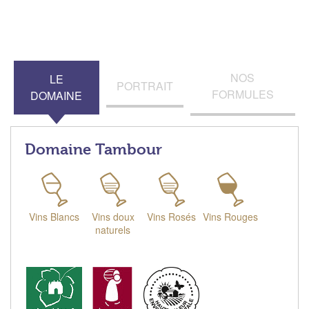
NOS
LE
PORTRAIT
FORMULES
DOMAINE
Domaine Tambour
Vins Blancs
Vins doux
Vins Rosés
Vins Rouges
naturels