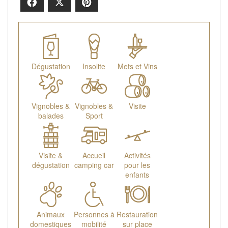
Facebook
X
Pinterest
Dégustation
Insolite
Mets et Vins
Vignobles &
Vignobles &
Visite
balades
Sport
Visite &
Accueil
Activités
dégustation
camping car
pour les
enfants
Animaux
Personnes à
Restauration
domestiques
mobilité
sur place