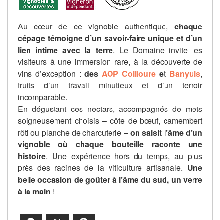
Au cœur de ce vignoble authentique,
chaque
cépage témoigne d’un savoir-faire unique et d’un
lien intime avec la terre
. Le Domaine invite les
visiteurs à une immersion rare, à la découverte de
vins d’exception :
des
AOP Collioure
et
Banyuls
,
fruits d’un travail minutieux et d’un terroir
incomparable.
En dégustant ces nectars, accompagnés de mets
soigneusement choisis – côte de bœuf, camembert
rôti ou planche de charcuterie –
on saisit l’âme d’un
vignoble où chaque bouteille raconte une
histoire
. Une expérience hors du temps, au plus
près des racines de la viticulture artisanale.
Une
belle occasion de goûter à l’âme du sud, un verre
à la main
!