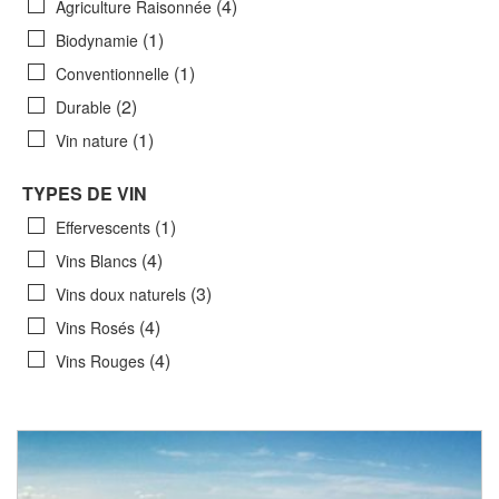
(4)
Agriculture Raisonnée
(1)
Biodynamie
(1)
Conventionnelle
(2)
Durable
(1)
Vin nature
TYPES DE VIN
(1)
Effervescents
(4)
Vins Blancs
(3)
Vins doux naturels
(4)
Vins Rosés
(4)
Vins Rouges