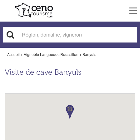
To
nav
Accueil
>
Vignoble Languedoc Roussillon
>
Banyuls
Visite de cave Banyuls