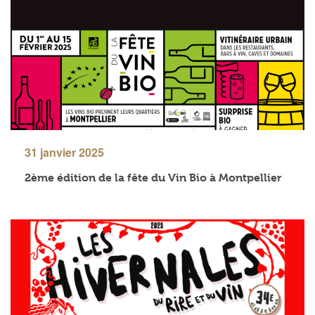
31 janvier 2025
2ème édition de la fête du Vin Bio à Montpellier