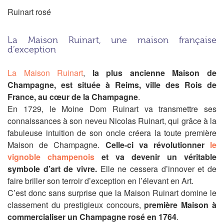
Ruinart rosé
La Maison Ruinart, une maison française
d’exception
La Maison Ruinart
,
la
plus ancienne Maison de
Champagne,
est située à Reims, ville des Rois de
France, au cœur de la Champagne
.
En 1729, le Moine Dom Ruinart va transmettre ses
connaissances à son neveu Nicolas Ruinart, qui grâce à la
fabuleuse intuition de son oncle créera la toute première
Maison de Champagne.
Celle-ci va révolutionner
le
vignoble champenois
et va devenir un véritable
symbole d’art de vivre.
Elle ne cessera d’innover et de
faire briller son terroir d’exception en l’élevant en Art.
C’est donc sans surprise que la Maison Ruinart domine le
classement du prestigieux concours,
première Maison à
commercialiser un Champagne rosé en 1764
.