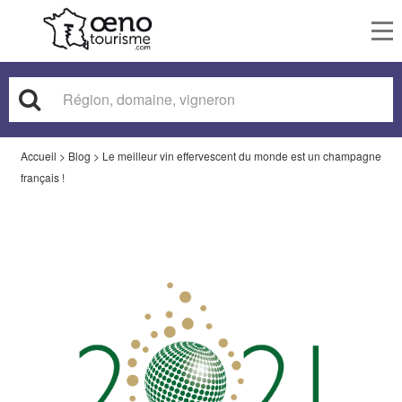
To
nav
Accueil
>
Blog
>
Le meilleur vin effervescent du monde est un champagne
français !