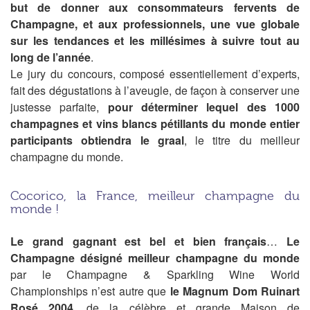
but de donner aux consommateurs fervents de
Champagne, et aux professionnels, une vue globale
sur les tendances et les millésimes à suivre tout au
long de l’année
.
Le jury du concours, composé essentiellement d’experts,
fait des dégustations à l’aveugle, de façon à conserver une
justesse parfaite,
pour déterminer lequel des 1000
champagnes et vins blancs pétillants du monde entier
participants obtiendra le graal
, le titre du meilleur
champagne du monde.
Cocorico, la France, meilleur champagne du
monde !
Le grand gagnant est bel et bien français
…
Le
Champagne désigné meilleur champagne du monde
par le Champagne & Sparkling Wine World
Championships n’est autre que
le Magnum Dom Ruinart
Rosé 2004
, de la célèbre et grande Maison de