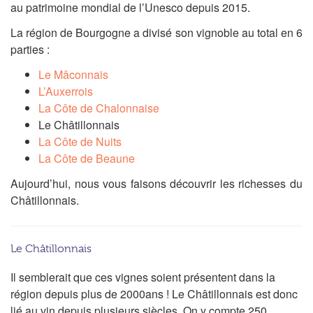
au patrimoine mondial de l’Unesco depuis 2015.
La région de Bourgogne a divisé son vignoble au total en 6
parties :
Le Mâconnais
L’Auxerrois
La Côte de Chalonnaise
Le Châtillonnais
La Côte de Nuits
La Côte de Beaune
Aujourd’hui, nous vous faisons découvrir les richesses du
Châtillonnais.
Le Châtillonnais
Il semblerait que ces vignes soient présentent dans la
région depuis plus de 2000ans ! Le Châtillonnais est donc
lié au vin depuis plusieurs siècles. On y compte 250