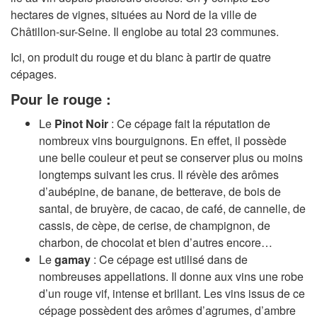
hectares de vignes, situées au Nord de la ville de
Châtillon-sur-Seine. Il englobe au total 23 communes.
Ici, on produit du rouge et du blanc à partir de quatre
cépages.
Pour le rouge :
Le
Pinot Noir
: Ce cépage fait la réputation de
nombreux vins bourguignons. En effet, il possède
une belle couleur et peut se conserver plus ou moins
longtemps suivant les crus. Il révèle des arômes
d’aubépine, de banane, de betterave, de bois de
santal, de bruyère, de cacao, de café, de cannelle, de
cassis, de cèpe, de cerise, de champignon, de
charbon, de chocolat et bien d’autres encore…
Le
gamay
: Ce cépage est utilisé dans de
nombreuses appellations. Il donne aux vins une robe
d’un rouge vif, intense et brillant. Les vins issus de ce
cépage possèdent des arômes d’agrumes, d’ambre