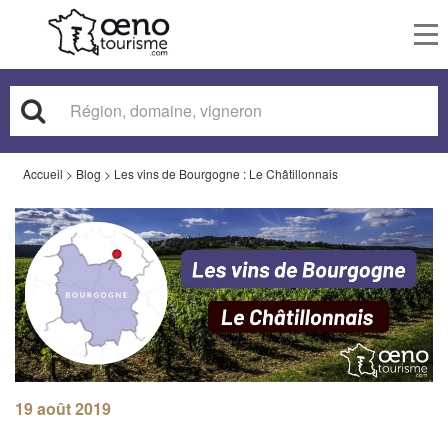
To
nav
Accueil
>
Blog
>
Les vins de Bourgogne : Le Châtillonnais
19 août 2019