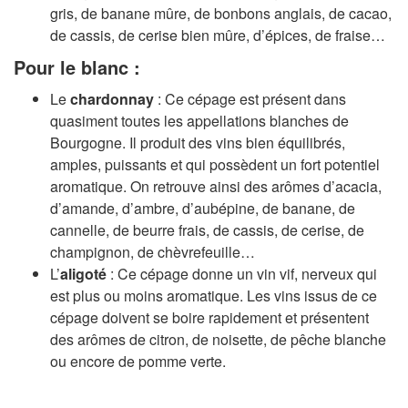
gris, de banane mûre, de bonbons anglais, de cacao,
de cassis, de cerise bien mûre, d’épices, de fraise…
Pour le blanc :
Le
chardonnay
: Ce cépage est présent dans
quasiment toutes les appellations blanches de
Bourgogne. Il produit des vins bien équilibrés,
amples, puissants et qui possèdent un fort potentiel
aromatique. On retrouve ainsi des arômes d’acacia,
d’amande, d’ambre, d’aubépine, de banane, de
cannelle, de beurre frais, de cassis, de cerise, de
champignon, de chèvrefeuille…
L’
aligoté
: Ce cépage donne un vin vif, nerveux qui
est plus ou moins aromatique. Les vins issus de ce
cépage doivent se boire rapidement et présentent
des arômes de citron, de noisette, de pêche blanche
ou encore de pomme verte.