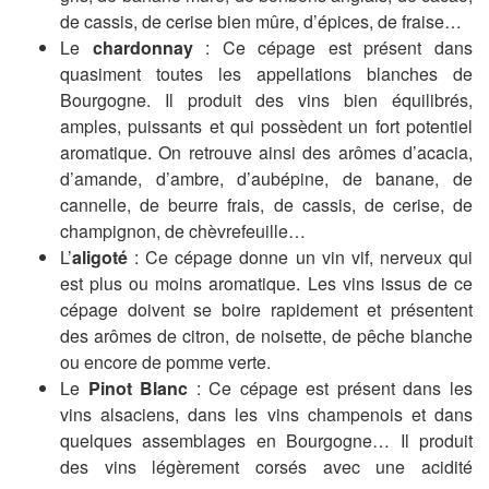
de cassis, de cerise bien mûre, d’épices, de fraise…
Le
chardonnay
: Ce cépage est présent dans
quasiment toutes les appellations blanches de
Bourgogne. Il produit des vins bien équilibrés,
amples, puissants et qui possèdent un fort potentiel
aromatique. On retrouve ainsi des arômes d’acacia,
d’amande, d’ambre, d’aubépine, de banane, de
cannelle, de beurre frais, de cassis, de cerise, de
champignon, de chèvrefeuille…
L’
aligoté
: Ce cépage donne un vin vif, nerveux qui
est plus ou moins aromatique. Les vins issus de ce
cépage doivent se boire rapidement et présentent
des arômes de citron, de noisette, de pêche blanche
ou encore de pomme verte.
Le
Pinot Blanc
: Ce cépage est présent dans les
vins alsaciens, dans les vins champenois et dans
quelques assemblages en Bourgogne… Il produit
des vins légèrement corsés avec une acidité