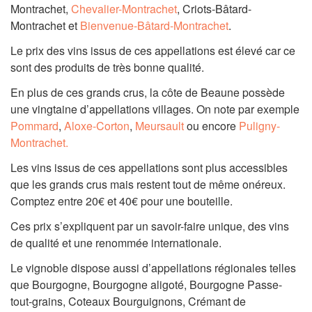
Montrachet,
Chevalier-Montrachet
, Criots-Bâtard-
Montrachet et
Bienvenue-Bâtard-Montrachet
.
Le prix des vins issus de ces appellations est élevé car ce
sont des produits de très bonne qualité.
En plus de ces grands crus, la côte de Beaune possède
une vingtaine d’appellations villages. On note par exemple
Pommard
,
Aloxe-Corton
,
Meursault
ou encore
Puligny-
Montrachet.
Les vins issus de ces appellations sont plus accessibles
que les grands crus mais restent tout de même onéreux.
Comptez entre 20€ et 40€ pour une bouteille.
Ces prix s’expliquent par un savoir-faire unique, des vins
de qualité et une renommée internationale.
Le vignoble dispose aussi d’appellations régionales telles
que Bourgogne, Bourgogne aligoté, Bourgogne Passe-
tout-grains, Coteaux Bourguignons, Crémant de