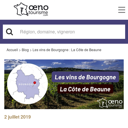
To
nav
Accueil
>
Blog
>
Les vins de Bourgogne : La Côte de Beaune
2 juillet 2019