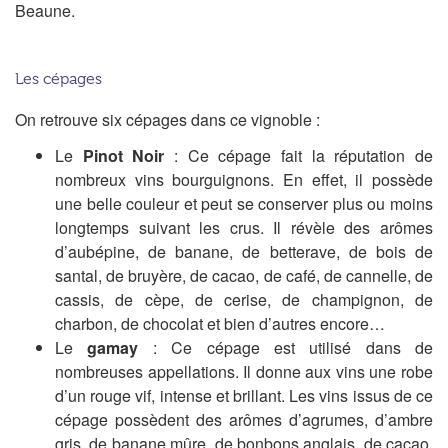
Beaune.
Les cépages
On retrouve six cépages dans ce vignoble :
Le
Pinot Noir
: Ce cépage fait la réputation de
nombreux vins bourguignons. En effet, il possède
une belle couleur et peut se conserver plus ou moins
longtemps suivant les crus. Il révèle des arômes
d’aubépine, de banane, de betterave, de bois de
santal, de bruyère, de cacao, de café, de cannelle, de
cassis, de cèpe, de cerise, de champignon, de
charbon, de chocolat et bien d’autres encore…
Le
gamay
: Ce cépage est utilisé dans de
nombreuses appellations. Il donne aux vins une robe
d’un rouge vif, intense et brillant. Les vins issus de ce
cépage possèdent des arômes d’agrumes, d’ambre
gris, de banane mûre, de bonbons anglais, de cacao,