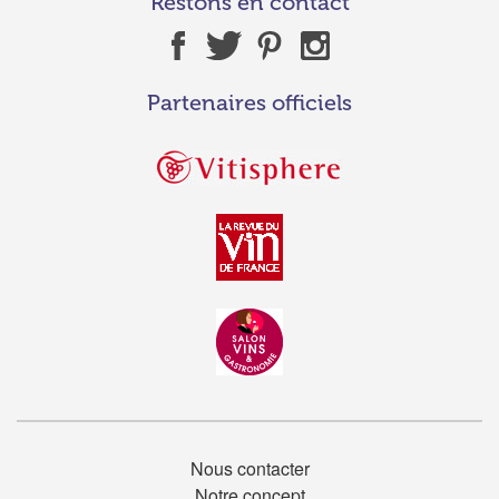
Restons en contact
Partenaires officiels
Nous contacter
Notre concept