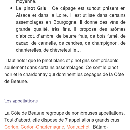
moyenne.
Le
pinot Gris
: Ce cépage est surtout présent en
Alsace et dans la Loire. Il est utilisé dans certains
assemblages en Bourgogne. Il donne des vins de
grande qualité, très fins. Il propose des arômes
d’abricot, d’ambre, de beurre frais, de bois fumé, de
cacao, de cannelle, de cendres, de champignon, de
chanterelles, de chèvrefeuille…
Il faut noter que le pinot blanc et pinot gris sont présents
seulement dans certains assemblages. Ce sont le pinot
noir et le chardonnay qui dominent les cépages de la Côte
de Beaune.
Les appellations
La Côte de Beaune regroupe de nombreuses appellations.
Tout d’abord, elle dispose de 7 appellations grands crus :
Corton
,
Corton-Charlemagne
,
Montrachet
, Bâtard-