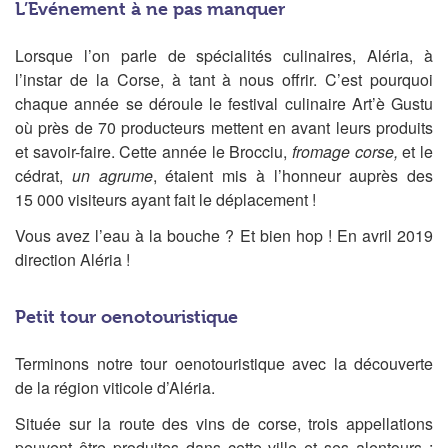
L’Evénement à ne pas manquer
Lorsque l’on parle de spécialités culinaires, Aléria, à
l’instar de la Corse, à tant à nous offrir. C’est pourquoi
chaque année se déroule le festival culinaire Art’è Gustu
où près de 70 producteurs mettent en avant leurs produits
et savoir-faire. Cette année le Brocciu,
fromage corse,
et le
cédrat,
un agrume
, étaient mis à l’honneur auprès des
15 000 visiteurs ayant fait le déplacement !
Vous avez l’eau à la bouche ? Et bien hop ! En avril 2019
direction Aléria !
Petit tour oenotouristique
Terminons notre tour oenotouristique avec la découverte
de la région viticole d’Aléria.
Située sur la route des vins de corse, trois appellations
peuvent être produites dans cette ville et ses alentours :